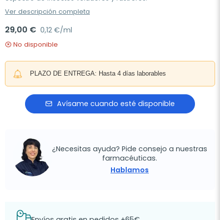
Ver descripción completa
29,00 €
0,12 €/ml
No disponible
PLAZO DE ENTREGA: Hasta 4 días laborables
Avísame cuando esté disponible
¿Necesitas ayuda? Pide consejo a nuestras
farmacéuticas.
Hablamos
Envíos gratis en pedidos +65€