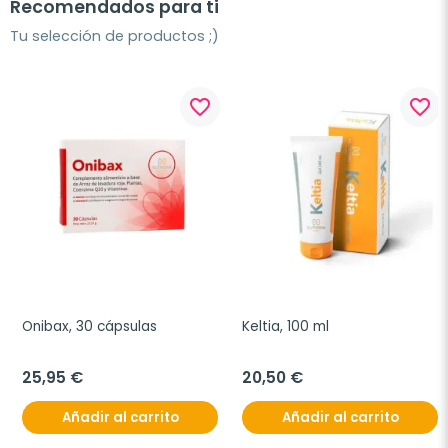
Recomendados para ti
Tu selección de productos ;)
favorite_border
favorite_border
Onibax, 30 cápsulas
Keltia, 100 ml
25,95 €
20,50 €
Añadir al carrito
Añadir al carrito