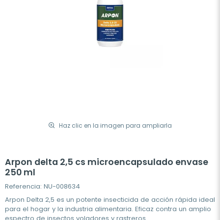
Haz clic en la imagen para ampliarla
Arpon delta 2,5 cs microencapsulado envase
250 ml
Referencia: NU-008634
Arpon Delta 2,5 es un potente insecticida de acción rápida ideal
para el hogar y la industria alimentaria. Eficaz contra un amplio
espectro de insectos voladores y rastreros.