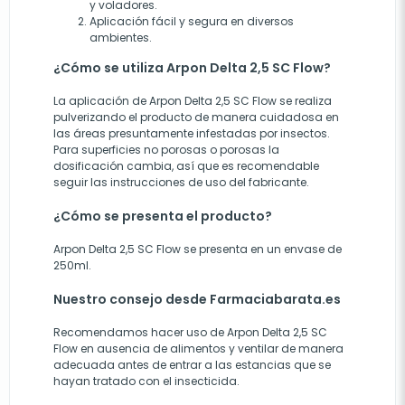
y voladores.
Aplicación fácil y segura en diversos
ambientes.
¿Cómo se utiliza Arpon Delta 2,5 SC Flow?
La aplicación de Arpon Delta 2,5 SC Flow se realiza
pulverizando el producto de manera cuidadosa en
las áreas presuntamente infestadas por insectos.
Para superficies no porosas o porosas la
dosificación cambia, así que es recomendable
seguir las instrucciones de uso del fabricante.
¿Cómo se presenta el producto?
Arpon Delta 2,5 SC Flow se presenta en un envase de
250ml.
Nuestro consejo desde Farmaciabarata.es
Recomendamos hacer uso de Arpon Delta 2,5 SC
Flow en ausencia de alimentos y ventilar de manera
adecuada antes de entrar a las estancias que se
hayan tratado con el insecticida.