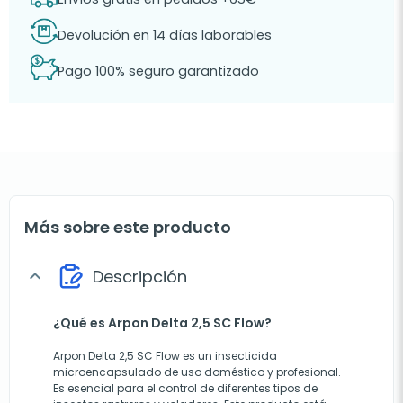
Devolución en 14 días laborables
Pago 100% seguro garantizado
Más sobre este producto
Descripción
expand_more
¿Qué es Arpon Delta 2,5 SC Flow?
Arpon Delta 2,5 SC Flow es un insecticida
microencapsulado de uso doméstico y profesional.
Es esencial para el control de diferentes tipos de