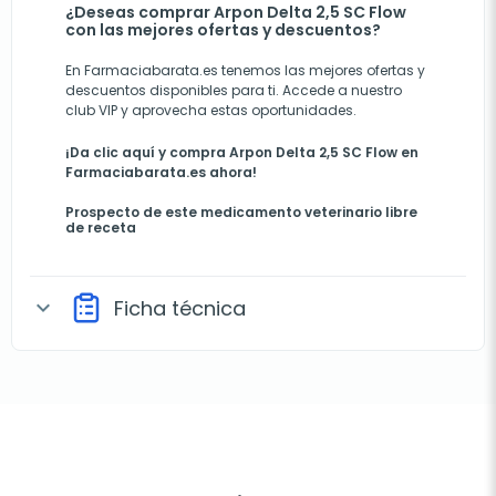
¿Deseas comprar Arpon Delta 2,5 SC Flow
con las mejores ofertas y descuentos?
En Farmaciabarata.es tenemos las mejores ofertas y
descuentos disponibles para ti. Accede a nuestro
club VIP y aprovecha estas oportunidades.
¡Da clic aquí y compra Arpon Delta 2,5 SC Flow en
Farmaciabarata.es ahora!
Prospecto de este medicamento veterinario libre
de receta
Ficha técnica
expand_more