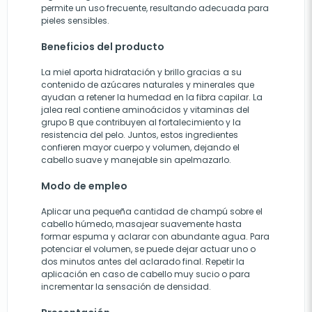
permite un uso frecuente, resultando adecuada para
pieles sensibles.
Beneficios del producto
La miel aporta hidratación y brillo gracias a su
contenido de azúcares naturales y minerales que
ayudan a retener la humedad en la fibra capilar. La
jalea real contiene aminoácidos y vitaminas del
grupo B que contribuyen al fortalecimiento y la
resistencia del pelo. Juntos, estos ingredientes
confieren mayor cuerpo y volumen, dejando el
cabello suave y manejable sin apelmazarlo.
Modo de empleo
Aplicar una pequeña cantidad de champú sobre el
cabello húmedo, masajear suavemente hasta
formar espuma y aclarar con abundante agua. Para
potenciar el volumen, se puede dejar actuar uno o
dos minutos antes del aclarado final. Repetir la
aplicación en caso de cabello muy sucio o para
incrementar la sensación de densidad.