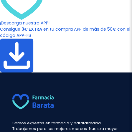
¡Descarga nuestra APP!
Consigue
3€ EXTRA
en tu compra APP de más de 50€ con el
código APP-FB
Somos expertos en farmacia y parafarmacia.
Trabajamos para las mejores marcas. Nuestra mayor