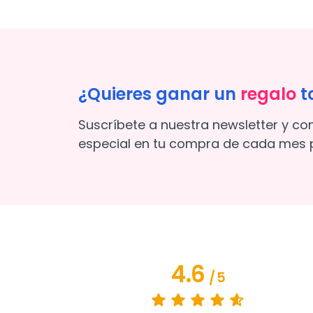
¿Quieres ganar un
regalo
t
Suscríbete a nuestra newsletter y co
especial en tu compra de cada mes p
4.6
/
5