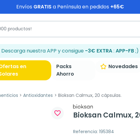
Envíos
GRATIS
a Península en pedidos
+65€
Descarga nuestra APP y consigue
-3€ EXTRA
:
APP-FB
;)
Ofertas en
Packs
Novedades
Solares
Ahorro
enticios
Antioxidantes
Bioksan Calmux, 20 cápsulas.
favorite_border
Bioksan Calmux, 2
Referencia: 195384