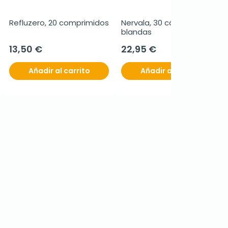
Refluzero, 20 comprimidos
Nervala, 30 cápsulas 
blandas
13,50 €
22,95 €
Añadir al carrito
Añadir al carrito