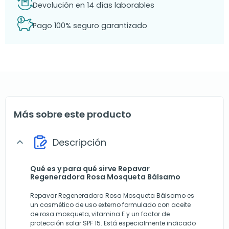
Devolución en 14 días laborables
Pago 100% seguro garantizado
Más sobre este producto
Descripción
expand_more
Qué es y para qué sirve Repavar
Regeneradora Rosa Mosqueta Bálsamo
Repavar Regeneradora Rosa Mosqueta Bálsamo es
un cosmético de uso externo formulado con aceite
de rosa mosqueta, vitamina E y un factor de
protección solar SPF 15. Está especialmente indicado