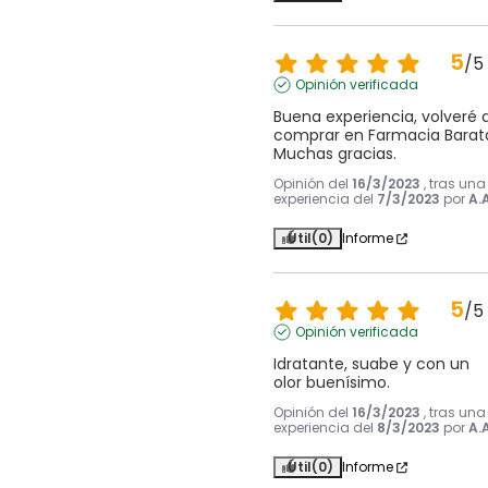
5
/
5
Opinión verificada
Buena experiencia, volveré a
comprar en Farmacia Barata
Muchas gracias.
Opinión del
16/3/2023
, tras una
experiencia del
7/3/2023
por
A.A
Útil
(0)
Informe
5
/
5
Opinión verificada
Idratante, suabe y con un 
olor buenísimo.
Opinión del
16/3/2023
, tras una
experiencia del
8/3/2023
por
A.A
Útil
(0)
Informe