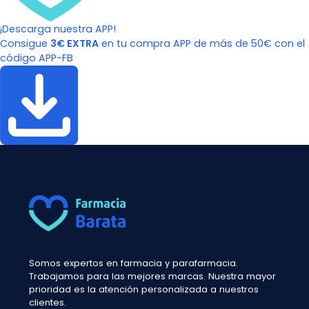
¡Descarga nuestra APP!
Consigue
3€ EXTRA
en tu compra APP de más de 50€ con el
código APP-FB
Somos expertos en farmacia y parafarmacia.
Trabajamos para las mejores marcas. Nuestra mayor
prioridad es la atención personalizada a nuestros
clientes.