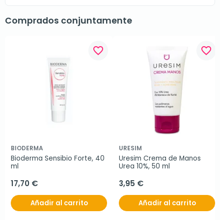
Comprados conjuntamente
favorite_border
favorite_border
BIODERMA
URESIM
Bioderma Sensibio Forte, 40 
Uresim Crema de Manos 
ml
Urea 10%, 50 ml
17,70 €
3,95 €
Añadir al carrito
Añadir al carrito