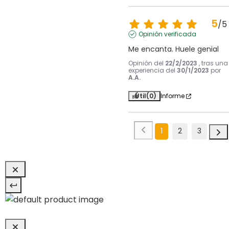
5
/
5
Opinión verificada
Me encanta. Huele genial
Opinión del
22/2/2023
, tras una
experiencia del
30/1/2023
por
A.A.
Útil
(0)
Informe
1
2
3