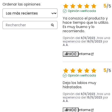
Ordenar las opiniones
5
/
5
Opinión verificada
Ya conozco el producto y 
hace tiempo que lo utilizo.

Es muy bueno y lo 
recomiendo.
Opinión del
6/6/2023
, tras una
experiencia del
16/5/2023
por
A.A.
Útil
(0)
Informe
5
/
5
Opinión verificada
Deja los labios muy 
hidratados.
Opinión del
6/6/2023
, tras una
experiencia del
15/5/2023
por
A.A.
Útil
(0)
Informe