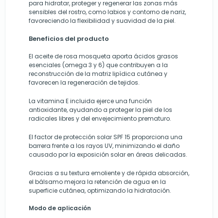
para hidratar, proteger y regenerar las zonas más
sensibles del rostro, como labios y contorno de nariz,
favoreciendo la flexibilidad y suavidad de la piel.
Beneficios del producto
El aceite de rosa mosqueta aporta ácidos grasos
esenciales (omega 3 y 6) que contribuyen a la
reconstrucción de la matriz lipídica cutánea y
favorecen la regeneración de tejidos.
La vitamina E incluida ejerce una función
antioxidante, ayudando a proteger la piel de los
radicales libres y del envejecimiento prematuro.
El factor de protección solar SPF 15 proporciona una
barrera frente a los rayos UV, minimizando el daño
causado por la exposición solar en áreas delicadas.
Gracias a su textura emoliente y de rápida absorción,
el bálsamo mejora la retención de agua en la
superficie cutánea, optimizando la hidratación.
Modo de aplicación