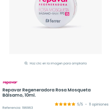
Haz clic en la imagen para ampliarla
Repavar Regeneradora Rosa Mosqueta
Bálsamo, 10ml.
5
/
5
-
11
opiniones
Referencia: 196963