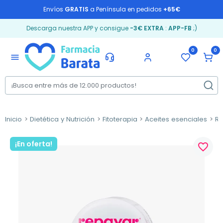
Envíos
GRATIS
a Península en pedidos
+65€
Descarga nuestra APP y consigue
-3€ EXTRA
:
APP-FB
;)
0
0
menu
Inicio
Dietética y Nutrición
Fitoterapia
Aceites esenciales
R
¡En oferta!
favorite_border