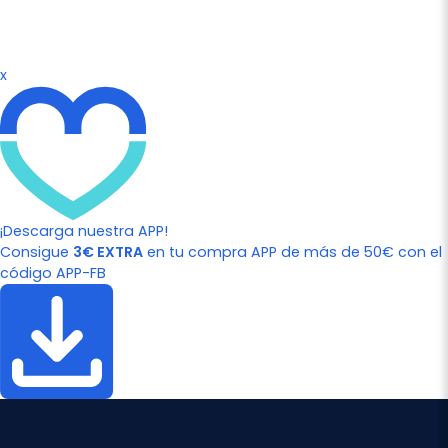
x
¡Descarga nuestra APP!
Consigue
3€ EXTRA
en tu compra APP de más de 50€ con el
código APP-FB