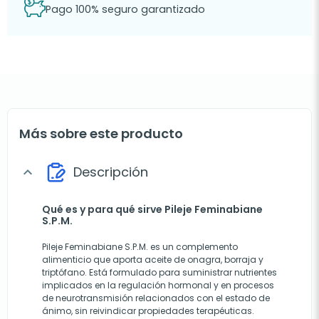
Pago 100% seguro garantizado
Más sobre este producto
Descripción
expand_more
Qué es y para qué sirve Pileje Feminabiane
S.P.M.
Pileje Feminabiane S.P.M. es un complemento
alimenticio que aporta aceite de onagra, borraja y
triptófano. Está formulado para suministrar nutrientes
implicados en la regulación hormonal y en procesos
de neurotransmisión relacionados con el estado de
ánimo, sin reivindicar propiedades terapéuticas.