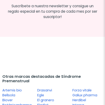
Suscríbete a nuestra newsletter y consigue un
regalo especial en tu compra de cada mes por ser
suscriptor!
Otras marcas destacadas de Síndrome
Premenstrual
Artemis bio
Drasanvi
Forza vitale
Bellsola
Egle
Galiux pharma
Biover
El granero
Herdibel
Botánicapharma
Eladiet
Intersa