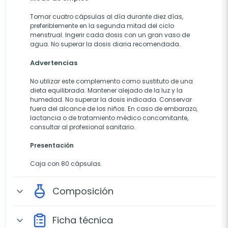
Tomar cuatro cápsulas al día durante diez días,
preferiblemente en la segunda mitad del ciclo
menstrual. Ingerir cada dosis con un gran vaso de
agua. No superar la dosis diaria recomendada.
Advertencias
No utilizar este complemento como sustituto de una
dieta equilibrada. Mantener alejado de la luz y la
humedad. No superar la dosis indicada. Conservar
fuera del alcance de los niños. En caso de embarazo,
lactancia o de tratamiento médico concomitante,
consultar al profesional sanitario.
Presentación
Caja con 80 cápsulas.
Composición
expand_more
Ficha técnica
expand_more