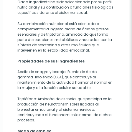
Cada ingrediente ha sido seleccionado por su perfil
nutricional y su contribución a funciones fisiológicas
específicas durante el ciclo menstrual.
Su combinación nutricional está orientada a
complementar la ingesta diaria de ácidos grasos
esenciales y de triptófano, aminoácido que forma
parte de reacciones metabólicas vinculadas con la
síntesis de serotonina y otras moléculas que
intervienen en la estabilidad emocional.
Propiedades de sus ingredientes
Aceite de onagra y borraja: Fuente de ácido
gamma-linolénico (GLA), que contribuye al
mantenimiento de la actividad hormonal normal en
la mujer y a la función celular saludable.
Triptófano: Aminoácido esencial que participa en la
producción de neurotransmisores ligados al
bienestar emocional y al sistema nervioso,
contribuyendo al funcionamiento normal de dichos
procesos.
Modo de empleo