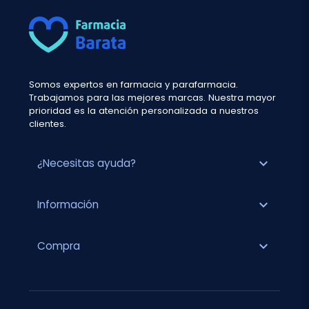
Somos expertos en farmacia y parafarmacia.
Trabajamos para las mejores marcas. Nuestra mayor
prioridad es la atención personalizada a nuestros
clientes.
expand_more
¿Necesitas ayuda?
expand_more
Información
expand_more
Compra