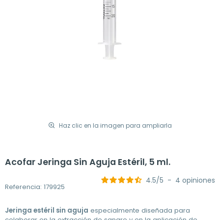
Haz clic en la imagen para ampliarla
Acofar Jeringa Sin Aguja Estéril, 5 ml.
4.5
/
5
-
4
opiniones
Referencia: 179925
Jeringa estéril sin aguja
especialmente diseñada para
colaborar en la extracción de sangre y en la aplicación de