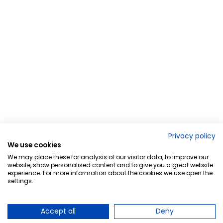
Privacy policy
We use cookies
We may place these for analysis of our visitor data, to improve our
website, show personalised content and to give you a great website
experience. For more information about the cookies we use open the
settings.
Accept all
Deny