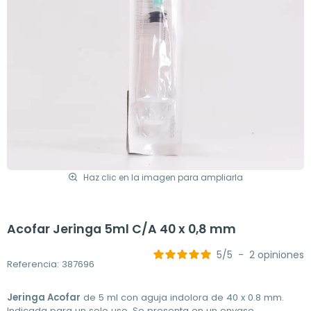
Haz clic en la imagen para ampliarla
Acofar Jeringa 5ml C/A 40 x 0,8 mm
5
/
5
-
2
opiniones
Referencia: 387696
Jeringa Acofar
de 5 ml con aguja indolora de 40 x 0.8 mm.
Indicada para un solo uso. Se presenta en un envase