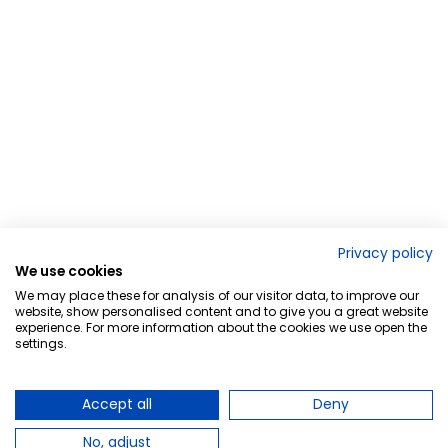
Privacy policy
We use cookies
We may place these for analysis of our visitor data, to improve our
website, show personalised content and to give you a great website
experience. For more information about the cookies we use open the
settings.
Accept all
Deny
No, adjust