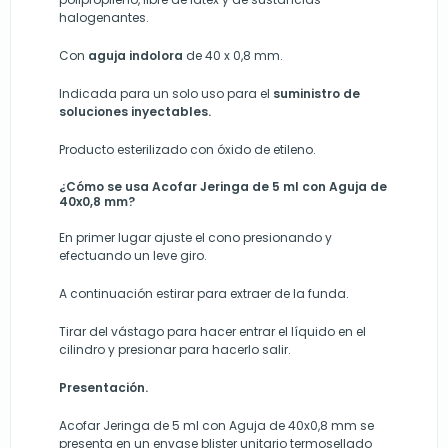
halogenantes.
Con
aguja indolora
de 40 x 0,8 mm.
Indicada para un solo uso para el
suministro de
soluciones inyectables.
Producto esterilizado con óxido de etileno.
¿Cómo se usa Acofar Jeringa de 5 ml con Aguja de
40x0,8 mm?
En primer lugar ajuste el cono presionando y
efectuando un leve giro.
A continuación estirar para extraer de la funda.
Tirar del vástago para hacer entrar el líquido en el
cilindro y presionar para hacerlo salir.
Presentación.
Acofar Jeringa de 5 ml con Aguja de 40x0,8 mm se
presenta en un envase blister unitario termosellado