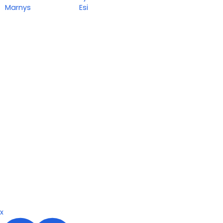
Marnys
Esi
x