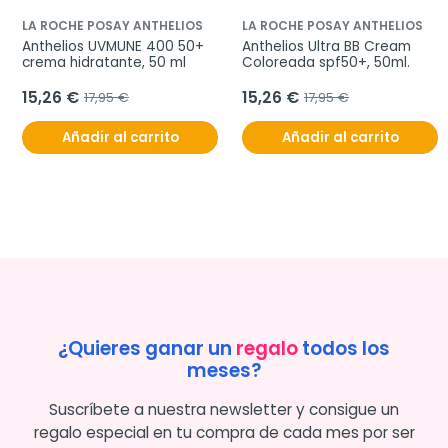
LA ROCHE POSAY ANTHELIOS
LA ROCHE POSAY ANTHELIOS
Anthelios UVMUNE 400 50+ 
Anthelios Ultra BB Cream 
crema hidratante, 50 ml
Coloreada spf50+, 50ml.
15,26 €
15,26 €
17,95 €
17,95 €
Añadir al carrito
Añadir al carrito
¿Quieres ganar un
regalo
todos los
meses?
Suscríbete a nuestra newsletter y consigue un
regalo especial en tu compra de cada mes por ser