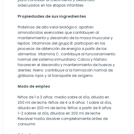
adecuados en las etapas infantiles.
Propiedades de sus ingredientes
Proteínas de alto valor biológico: aportan
aminoácidos esenciales que contribuyen al
mantenimiento y desarrollo de la masa muscular y
tejidos. Vitaminas del grupo B: participan en los
procesos de obtención de energía a partir de los
alimentos. Vitamina C: contribuye al funcionamiento
normal del sistema inmunitario. Calcio y fósforo:
favorecen el desarrollo y mantenimiento de huesos y
dientes. Hierro: contribuye a la formación normal de
glóbulos rojos y al transporte de oxígeno.
Modo de empleo
Niños de 1 a 3 años: medio sobre al día, diluido en
200 ml de leche. Niños de 4 a 8 años: 1 sobre al día,
diluido en 200 ml de leche. Niños a partir de 9 años:
1–2 sobres al día, diluidos en 200 ml de leche.
Revolver hasta disolver completamente antes de
consumir.