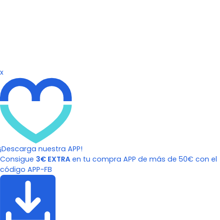
x
¡Descarga nuestra APP!
Consigue
3€ EXTRA
en tu compra APP de más de 50€ con el
código APP-FB