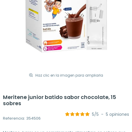
Haz clic en la imagen para ampliarla
Meritene junior batido sabor chocolate, 15
sobres
5
/
5
-
5
opiniones
Referencia: 354506