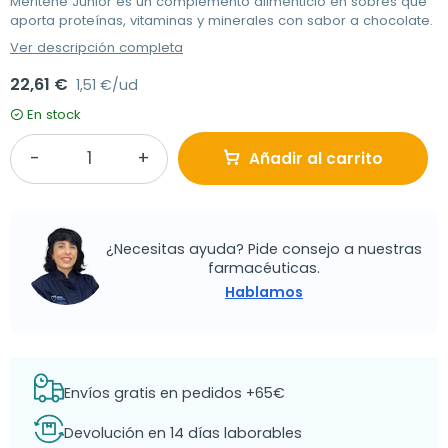
Meritene Junior es un complemento alimenticio en sobres que
aporta proteínas, vitaminas y minerales con sabor a chocolate.
Ver descripción completa
22,61 €
1,51 €/ud
En stock
Añadir al carrito
¿Necesitas ayuda? Pide consejo a nuestras
farmacéuticas.
Hablamos
Envíos gratis en pedidos +65€
Devolución en 14 días laborables