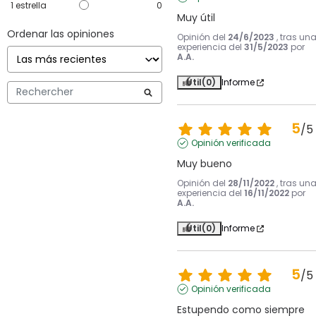
1
estrella
0
Muy útil
Ordenar las opiniones
Opinión del
24/6/2023
, tras un
experiencia del
31/5/2023
por
A.A.
Útil
(0)
Informe
5
/
5
Opinión verificada
Muy bueno
Opinión del
28/11/2022
, tras un
experiencia del
16/11/2022
por
A.A.
Útil
(0)
Informe
5
/
5
Opinión verificada
Estupendo como siempre