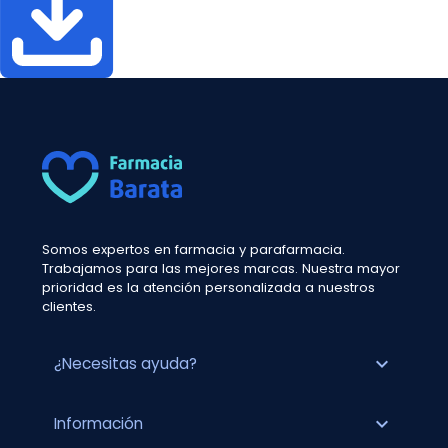
Somos expertos en farmacia y parafarmacia.
Trabajamos para las mejores marcas. Nuestra mayor
prioridad es la atención personalizada a nuestros
clientes.
expand_more
¿Necesitas ayuda?
expand_more
Información