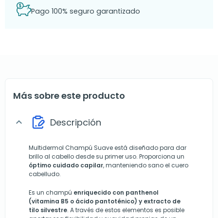
Pago 100% seguro garantizado
Más sobre este producto
Descripción
expand_more
Multidermol Champú Suave está diseñado para dar
brillo al cabello desde su primer uso. Proporciona un
óptimo cuidado capilar
, manteniendo sano el cuero
cabelludo.
Es un champú
enriquecido con panthenol
(vitamina B5 o ácido pantoténico) y extracto de
tilo silvestre
. A través de estos elementos es posible