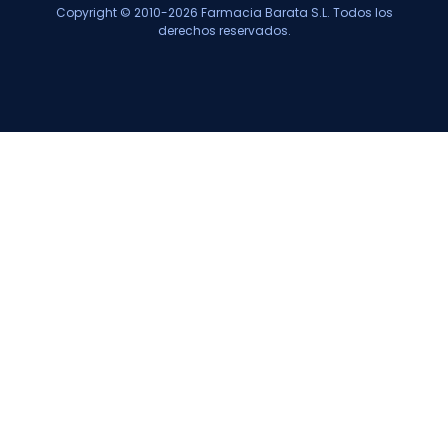
Copyright © 2010-2026 Farmacia Barata S.L. Todos los
derechos reservados.