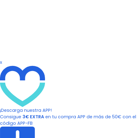
x
¡Descarga nuestra APP!
Consigue
3€ EXTRA
en tu compra APP de más de 50€ con el
código APP-FB