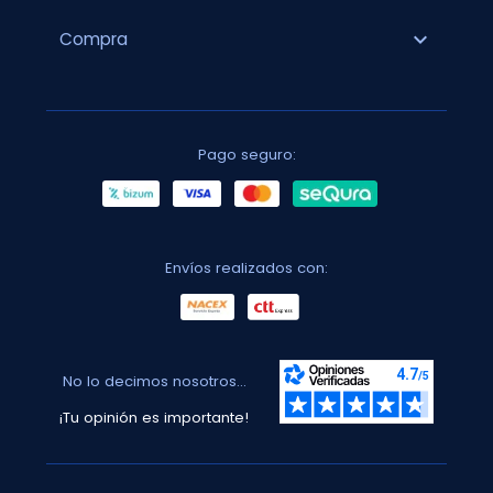
expand_more
Compra
Pago seguro:
Envíos realizados con:
No lo decimos nosotros...
¡Tu opinión es importante!