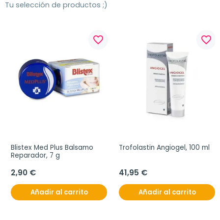
Tu selección de productos ;)
favorite_border
favorite_border
Blistex Med Plus Balsamo 
Trofolastin Angiogel, 100 ml
Reparador, 7 g
2,90 €
41,95 €
Añadir al carrito
Añadir al carrito