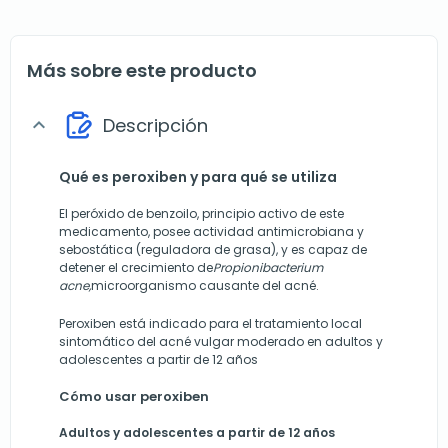
Más sobre este producto
Descripción
expand_more
Qué es peroxiben y para qué se utiliza
El peróxido de benzoilo, principio activo de este
medicamento, posee actividad antimicrobiana y
sebostática (reguladora de grasa), y es capaz de
detener el crecimiento de
Propionibacterium
acne,
microorganismo causante del acné.
Peroxiben está indicado para el tratamiento local
sintomático del acné vulgar moderado en adultos y
adolescentes a partir de 12 años
Cómo usar peroxiben
Adultos y adolescentes a partir de 12 años