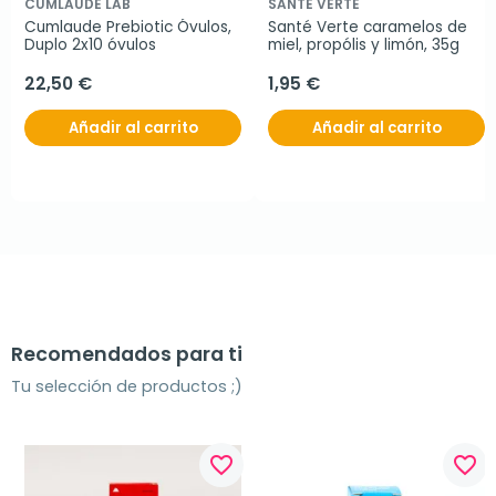
CUMLAUDE LAB
SANTE VERTE
Cumlaude Prebiotic Óvulos, 
Santé Verte caramelos de 
Duplo 2x10 óvulos
miel, propólis y limón, 35g
22,50 €
1,95 €
Añadir al carrito
Añadir al carrito
Recomendados para ti
Tu selección de productos ;)
favorite_border
favorite_border