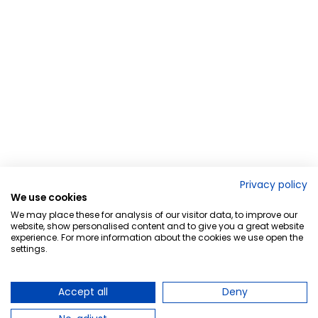
Privacy policy
We use cookies
We may place these for analysis of our visitor data, to improve our
website, show personalised content and to give you a great website
experience. For more information about the cookies we use open the
settings.
Accept all
Deny