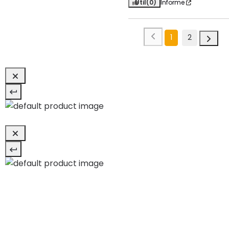
Útil
(0)
Informe
1
2