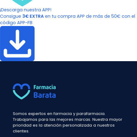
¡Descarga nuestra APP!
Consigue
3€ EXTRA
en tu compra APP de más de 50€ con el
código APP-FB
Somos expertos en farmacia y parafarmacia.
Trabajamos para las mejores marcas. Nuestra mayor
prioridad es la atención personalizada a nuestros
clientes.