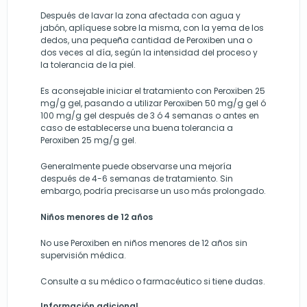
Después de lavar la zona afectada con agua y
jabón, aplíquese sobre la misma, con la yema de los
dedos, una pequeña cantidad de Peroxiben una o
dos veces al día, según la intensidad del proceso y
la tolerancia de la piel.
Es aconsejable iniciar el tratamiento con Peroxiben 25
mg/g gel, pasando a utilizar Peroxiben 50 mg/g gel ó
100 mg/g gel después de 3 ó 4 semanas o antes en
caso de establecerse una buena tolerancia a
Peroxiben 25 mg/g gel.
Generalmente puede observarse una mejoría
después de 4-6 semanas de tratamiento. Sin
embargo, podría precisarse un uso más prolongado.
Niños menores de 12 años
No use Peroxiben en niños menores de 12 años sin
supervisión médica.
Consulte a su médico o farmacéutico si tiene dudas.
Información adicional