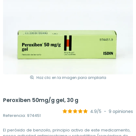
Haz clic en la imagen para ampliarla
Peroxiben 50mg/g gel, 30 g
4.9
/
5
-
9
opiniones
Referencia: 974451
El peróxido de benzoilo, principio activo de este medicamento,
posee actividad antimicrobiana y sebostática (reguladora de