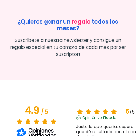
¿Quieres ganar un
regalo
todos los
meses?
Suscríbete a nuestra newsletter y consigue un
regalo especial en tu compra de cada mes por ser
suscriptor!
4.9
5
/
5
/
5
Opinión verificada
Justo lo que quería, espero 
que dé resultado con el acn