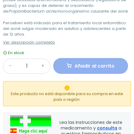
grasa), y es capaz de detener el crecimiento
de
Propionibacterium acne,
microorganismo causante del acné.
Peroxiben está indicado para el tratamiento local sintomático
del acné vulgar moderado en adultos y adolescentes a partir
de 12 años.
Ver descripción completa
En stock
Añadir al carrito

Este producto no está disponible para su compra en este
país o región.
Lea las instrucciones de este
medicamento y
consulta
a
nuestros farmacéuticos en