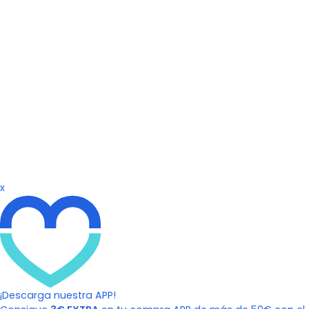
x
¡Descarga nuestra APP!