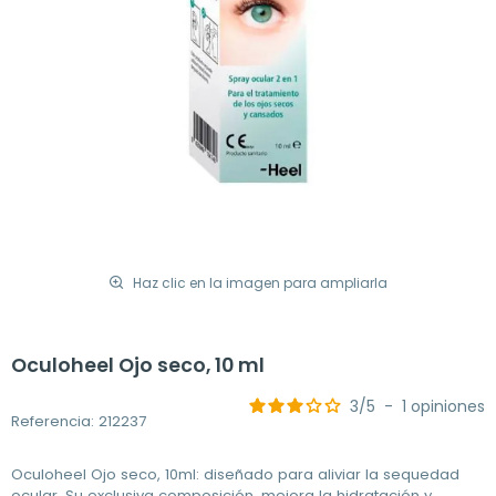
Haz clic en la imagen para ampliarla
Oculoheel Ojo seco, 10 ml
3
/
5
-
1
opiniones
Referencia: 212237
Oculoheel Ojo seco, 10ml: diseñado para aliviar la sequedad
ocular. Su exclusiva composición, mejora la hidratación y