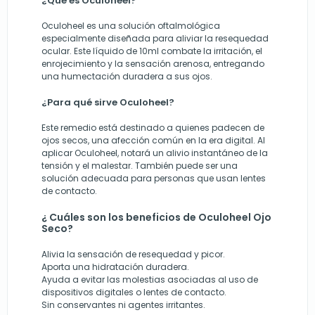
¿Qué es Oculoheel?
Oculoheel es una solución oftalmológica
especialmente diseñada para aliviar la resequedad
ocular. Este líquido de 10ml combate la irritación, el
enrojecimiento y la sensación arenosa, entregando
una humectación duradera a sus ojos.
¿Para qué sirve Oculoheel?
Este remedio está destinado a quienes padecen de
ojos secos, una afección común en la era digital. Al
aplicar Oculoheel, notará un alivio instantáneo de la
tensión y el malestar. También puede ser una
solución adecuada para personas que usan lentes
de contacto.
¿ Cuáles son los beneficios de Oculoheel Ojo
Seco?
Alivia la sensación de resequedad y picor.
Aporta una hidratación duradera.
Ayuda a evitar las molestias asociadas al uso de
dispositivos digitales o lentes de contacto.
Sin conservantes ni agentes irritantes.