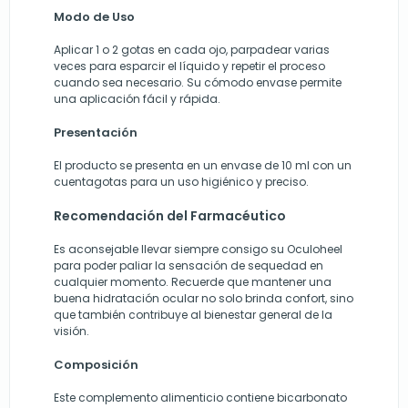
Modo de Uso
Aplicar 1 o 2 gotas en cada ojo, parpadear varias
veces para esparcir el líquido y repetir el proceso
cuando sea necesario. Su cómodo envase permite
una aplicación fácil y rápida.
Presentación
El producto se presenta en un envase de 10 ml con un
cuentagotas para un uso higiénico y preciso.
Recomendación del Farmacéutico
Es aconsejable llevar siempre consigo su Oculoheel
para poder paliar la sensación de sequedad en
cualquier momento. Recuerde que mantener una
buena hidratación ocular no solo brinda confort, sino
que también contribuye al bienestar general de la
visión.
Composición
Este complemento alimenticio contiene bicarbonato