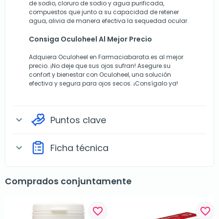
de sodio, cloruro de sodio y agua purificada,
compuestos que junto a su capacidad de retener
agua, alivia de manera efectiva la sequedad ocular.
Consiga Oculoheel Al Mejor Precio
Adquiera Oculoheel en Farmaciabarata.es al mejor
precio. ¡No deje que sus ojos sufran! Asegure su
confort y bienestar con Oculoheel, una solución
efectiva y segura para ojos secos. ¡Consígalo ya!
Puntos clave
expand_more
Ficha técnica
expand_more
Comprados conjuntamente
favorite_border
favorite_border