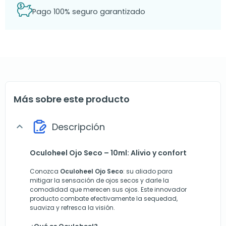
Pago 100% seguro garantizado
Más sobre este producto
Descripción
expand_more
Oculoheel Ojo Seco – 10ml: Alivio y confort
Conozca
Oculoheel Ojo Seco
: su aliado para
mitigar la sensación de ojos secos y darle la
comodidad que merecen sus ojos. Este innovador
producto combate efectivamente la sequedad,
suaviza y refresca la visión.