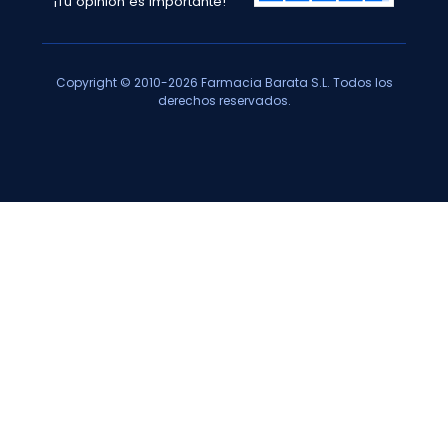
¡Tu opinión es importante!
Copyright © 2010-2026 Farmacia Barata S.L. Todos los
derechos reservados.