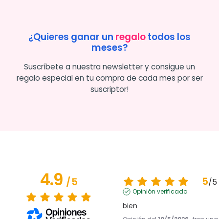
¿Quieres ganar un
regalo
todos los
meses?
Suscríbete a nuestra newsletter y consigue un
regalo especial en tu compra de cada mes por ser
suscriptor!
4.9
5
/
5
/
5
Opinión verificada
bien