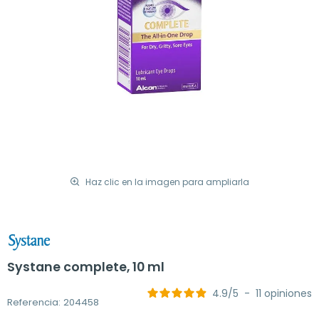
Haz clic en la imagen para ampliarla
Systane complete, 10 ml
4.9
/
5
-
11
opiniones
Referencia: 204458