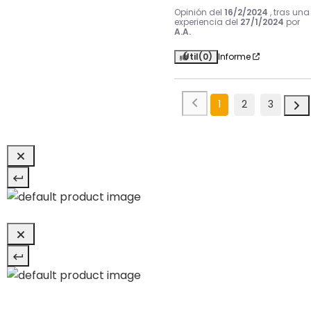
Opinión del
16/2/2024
, tras una
experiencia del
27/1/2024
por
A.A.
Útil
(0)
Informe
1
2
3