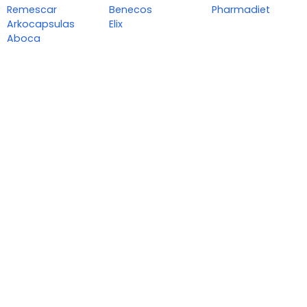
Remescar
Benecos
Pharmadiet
Arkocapsulas
Elix
Aboca