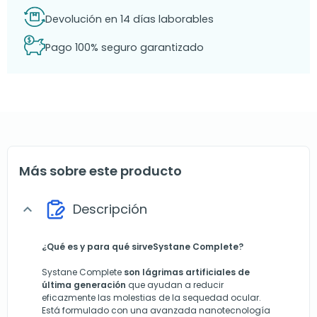
Devolución en 14 días laborables
Pago 100% seguro garantizado
Más sobre este producto
Descripción
expand_more
¿Qué es y para qué sirve
Systane Complete?
Systane Complete
son lágrimas artificiales de
última generación
que ayudan a reducir
eficazmente las molestias de la sequedad ocular.
Está formulado con una avanzada nanotecnología