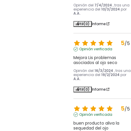
Opinión del
7/4/2024
, tras una
experiencia del
10/3/2024
por
A.A.
Útil
(0)
Informe
5
/
5
Opinión verificada
Mejora Lis problemas 
asociados al ojo seco
Opinión del
16/3/2024
, tras una
experiencia del
19/2/2024
por
A.A.
Útil
(0)
Informe
5
/
5
Opinión verificada
buen producto aliva la 
sequedad del ojo