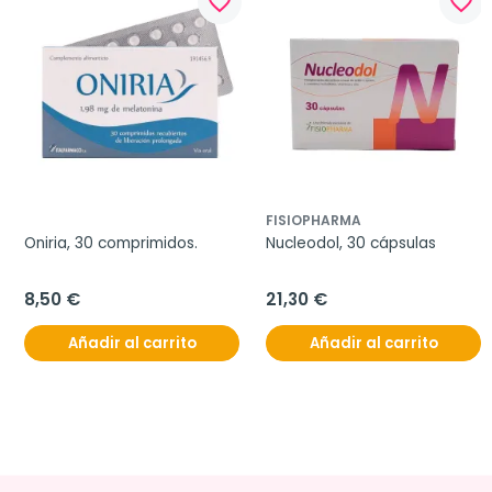
favorite_border
favorite_border
FISIOPHARMA
Oniria, 30 comprimidos.
Nucleodol, 30 cápsulas
8,50 €
21,30 €
Añadir al carrito
Añadir al carrito