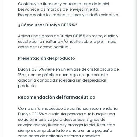
Contribuye a iluminar y equalar el tono de la piel
Desvanece las marcas del envejecimiento.
Protege contra los radicales libres y el daño oxidativo.
¿Cómo usar Duolys CE 15%?
Aplica unas gotas de Duolys CE 15% en rostro, cuello y
escote por la mañana y/o noche sobre la piel limpia
antes de tu crema habitual.
Presentación del producto
Duolys CE 15% viene en un envase de cristal oscuro de
15ml, con un práctico cuentagotas, que permite
aplicar la cantidad necesaria sin desperdiciar
producto.
Recomendación del farmacéutico
Como un farmacéutico de confianza, recomendaría
Duolys CE 15% a cualquier persona que busque una
solución intensiva para desvanecer signos de
envejecimiento, iluminar y proteger la piel. Recuerda
siempre comprobar la tolerancia en una pequeña
zona antes de aplicarlo de forma completa.