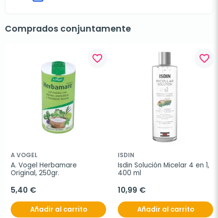
Comprados conjuntamente
favorite_border
favorite_border
A VOGEL
ISDIN
A. Vogel Herbamare 
Isdin Solución Micelar 4 en 1, 
Original, 250gr.
400 ml
5,40 €
10,99 €
Añadir al carrito
Añadir al carrito