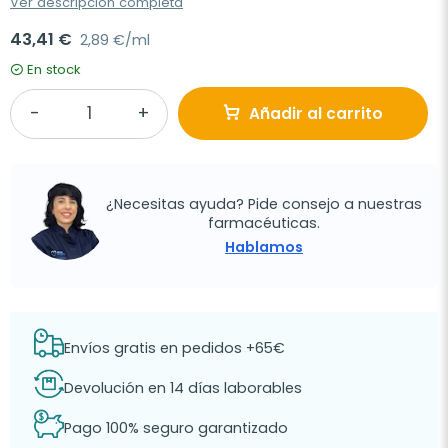
Ver descripción completa
43,41 €
2,89 €/ml
En stock
Añadir al carrito
¿Necesitas ayuda? Pide consejo a nuestras
farmacéuticas.
Hablamos
Envíos gratis en pedidos +65€
Devolución en 14 días laborables
Pago 100% seguro garantizado