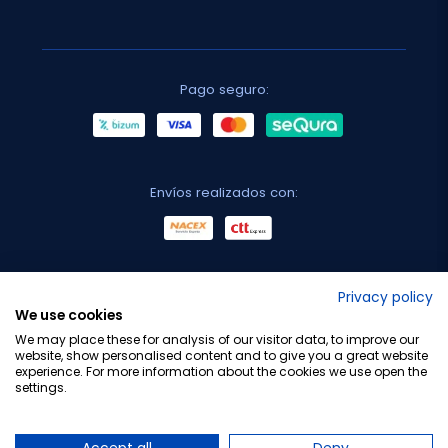
Pago seguro:
Envíos realizados con:
No lo decimos nosotros...
Privacy policy
We use cookies
¡Tu opinión es importante!
We may place these for analysis of our visitor data, to improve our
website, show personalised content and to give you a great website
experience. For more information about the cookies we use open the
settings.
Copyright © 2010-2026 Farmacia Barata S.L. Todos los
derechos reservados.