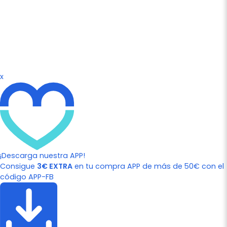
x
¡Descarga nuestra APP!
Consigue
3€ EXTRA
en tu compra APP de más de 50€ con el
código APP-FB