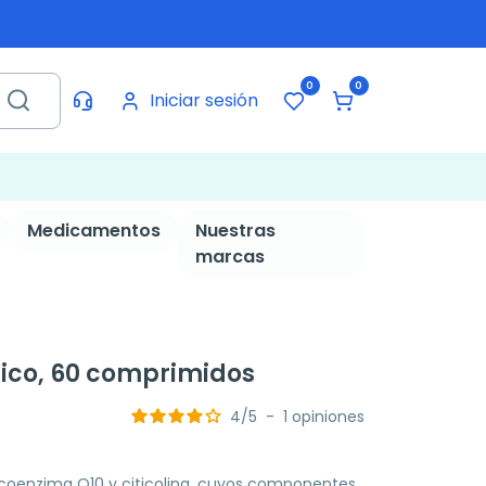
0
0
Iniciar sesión
Medicamentos
Nuestras
marcas
co, 60 comprimidos
4
/
5
-
1
opiniones
oenzima Q10 y citicolina, cuyos componentes