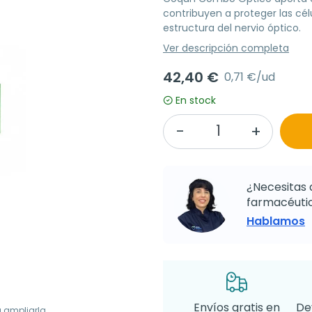
contribuyen a proteger las cél
estructura del nervio óptico.
Ver descripción completa
42,40 €
0,71 €/ud
En stock
¿Necesitas 
farmacéutic
Hablamos
Envíos gratis en
De
a ampliarla