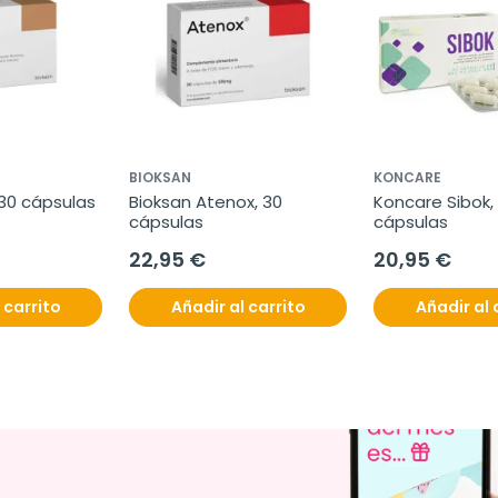
BIOKSAN
KONCARE
 30 cápsulas
Bioksan Atenox, 30 
Koncare Sibok, 
cápsulas
cápsulas
22,95 €
20,95 €
 carrito
Añadir al carrito
Añadir al 