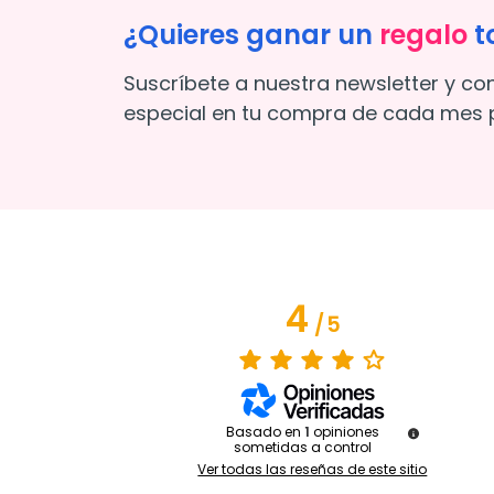
¿Quieres ganar un
regalo
t
Suscríbete a nuestra newsletter y co
especial en tu compra de cada mes p
4
/
5
Basado en
1
opiniones
sometidas a control
Ver todas las reseñas de este sitio