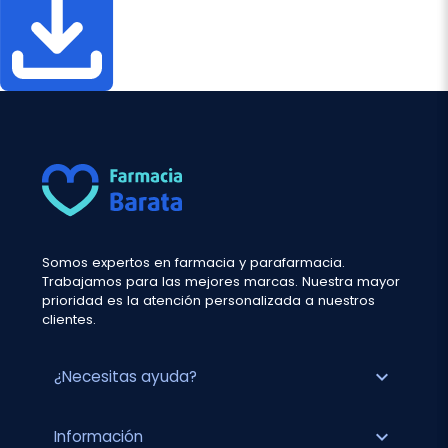
Somos expertos en farmacia y parafarmacia.
Trabajamos para las mejores marcas. Nuestra mayor
prioridad es la atención personalizada a nuestros
clientes.
expand_more
¿Necesitas ayuda?
expand_more
Información