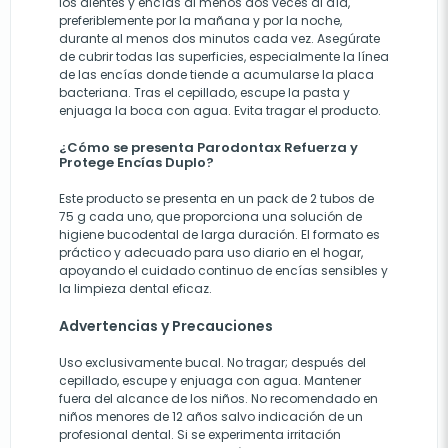
los dientes y encías al menos dos veces al día,
preferiblemente por la mañana y por la noche,
durante al menos dos minutos cada vez. Asegúrate
de cubrir todas las superficies, especialmente la línea
de las encías donde tiende a acumularse la placa
bacteriana. Tras el cepillado, escupe la pasta y
enjuaga la boca con agua. Evita tragar el producto.
¿Cómo se presenta Parodontax Refuerza y
Protege Encías Duplo?
Este producto se presenta en un pack de 2 tubos de
75 g cada uno, que proporciona una solución de
higiene bucodental de larga duración. El formato es
práctico y adecuado para uso diario en el hogar,
apoyando el cuidado continuo de encías sensibles y
la limpieza dental eficaz.
Advertencias y Precauciones
Uso exclusivamente bucal. No tragar; después del
cepillado, escupe y enjuaga con agua. Mantener
fuera del alcance de los niños. No recomendado en
niños menores de 12 años salvo indicación de un
profesional dental. Si se experimenta irritación