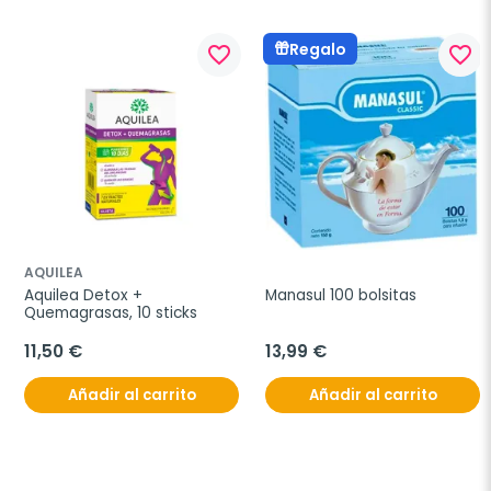
Regalo
favorite_border
favorite_border
AQUILEA
Aquilea Detox + 
Manasul 100 bolsitas
Quemagrasas, 10 sticks
11,50 €
13,99 €
Añadir al carrito
Añadir al carrito