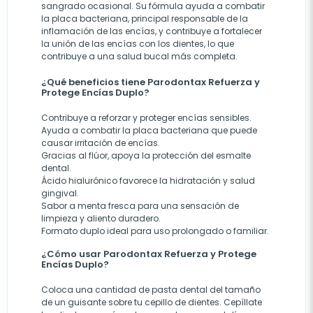
sangrado ocasional. Su fórmula ayuda a combatir
la placa bacteriana, principal responsable de la
inflamación de las encías, y contribuye a fortalecer
la unión de las encías con los dientes, lo que
contribuye a una salud bucal más completa.
¿Qué beneficios tiene Parodontax Refuerza y
Protege Encías Duplo?
Contribuye a reforzar y proteger encías sensibles.
Ayuda a combatir la placa bacteriana que puede
causar irritación de encías.
Gracias al flúor, apoya la protección del esmalte
dental.
Ácido hialurónico favorece la hidratación y salud
gingival.
Sabor a menta fresca para una sensación de
limpieza y aliento duradero.
Formato duplo ideal para uso prolongado o familiar.
¿Cómo usar Parodontax Refuerza y Protege
Encías Duplo?
Coloca una cantidad de pasta dental del tamaño
de un guisante sobre tu cepillo de dientes. Cepíllate