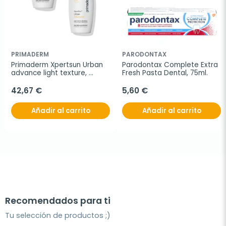
PRIMADERM
PARODONTAX
Primaderm Xpertsun Urban 
Parodontax Complete Extra 
advance light texture, 
Fresh Pasta Dental, 75ml.
Oferta Duplo 2x 50 ml.
42,67 €
5,60 €
Añadir al carrito
Añadir al carrito
Recomendados para ti
Tu selección de productos ;)