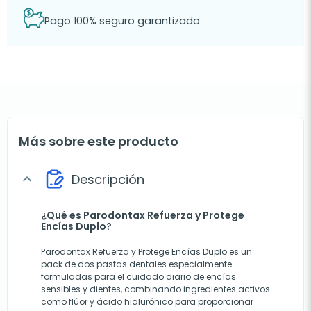
Pago 100% seguro garantizado
Más sobre este producto
Descripción
expand_more
¿Qué es Parodontax Refuerza y Protege
Encías Duplo?
Parodontax Refuerza y Protege Encías Duplo es un
pack de dos pastas dentales especialmente
formuladas para el cuidado diario de encías
sensibles y dientes, combinando ingredientes activos
como flúor y ácido hialurónico para proporcionar