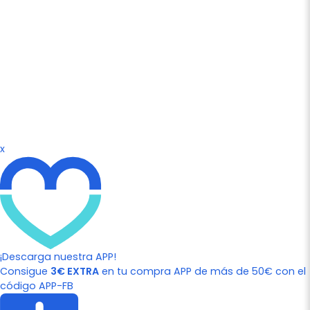
x
¡Descarga nuestra APP!
Consigue
3€ EXTRA
en tu compra APP de más de 50€ con el
código APP-FB