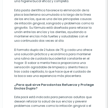
una higiene bucal eficaz y completa.
Esta pasta dentífrica favorece la eliminación de la
placa bacteriana acumulada a lo largo de la línea
de las encías, que es una de las principales causas
de irritación gingival, sangrado y problemas como la
gingivitis. Su fórmula está diseñada para reforzar la
unión entre las encías y los dientes, ayudando a
mantener encías más fuertes y saludables con el
uso continuado dos veces al día.
El formato duplo de 2 tubos de 75 g cada uno ofrece
una solución práctica y económica para mantener
una rutina de cuidado bucodental constante en el
hogar. El sabor a menta fresca proporciona una
sensación agradable de limpieza y aliento fresco
tras cada cepillado, lo que hace que el cuidado de
la boca sea una experiencia más placentera.
¿Para qué sirve Parodontax Refuerza y Protege
Encías Duplo?
Este pack está indicado para personas adultas que
desean reforzar la salud de sus encías y prevenir
problemas comunes como la irritación gingival o el