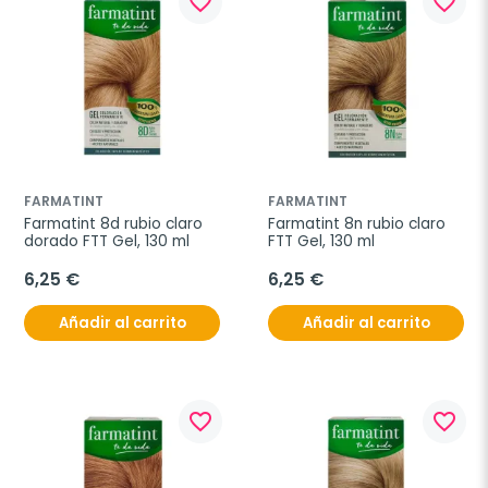
favorite_border
favorite_border
FARMATINT
FARMATINT
Farmatint 8d rubio claro 
Farmatint 8n rubio claro 
dorado FTT Gel, 130 ml
FTT Gel, 130 ml
6,25 €
6,25 €
Añadir al carrito
Añadir al carrito
favorite_border
favorite_border