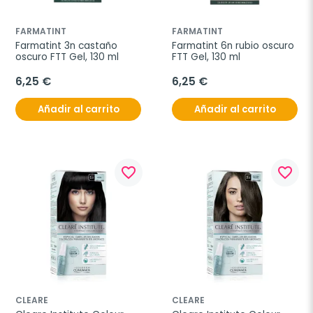
FARMATINT
FARMATINT
Farmatint 3n castaño 
Farmatint 6n rubio oscuro 
oscuro FTT Gel, 130 ml
FTT Gel, 130 ml
6,25 €
6,25 €
Añadir al carrito
Añadir al carrito
favorite_border
favorite_border
CLEARE
CLEARE