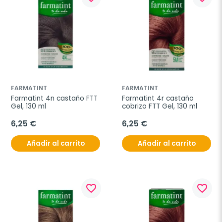
FARMATINT
FARMATINT
Farmatint 4n castaño FTT 
Farmatint 4r castaño 
Gel, 130 ml
cobrizo FTT Gel, 130 ml
6,25 €
6,25 €
Añadir al carrito
Añadir al carrito
favorite_border
favorite_border