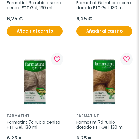
Farmatint 6c rubio oscuro 
Farmatint 6d rubio oscuro 
ceniza FTT Gel, 130 ml
dorado FTT Gel, 130 ml
6,25 €
6,25 €
Añadir al carrito
Añadir al carrito
favorite_border
favorite_border
FARMATINT
FARMATINT
Farmatint 7c rubio ceniza 
Farmatint 7d rubio 
FTT Gel, 130 ml
dorado FTT Gel, 130 ml
6,25 €
6,25 €