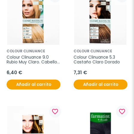
COLOUR CLINUANCE
COLOUR CLINUANCE
Colour Clinuance 9.0 
Colour Clinuance 5.3 
Rubio Muy Claro. Cabellos 
Castaño Claro Dorado
Delicados
6,40 €
7,31 €
Añadir al carrito
Añadir al carrito
favorite_border
favorite_border