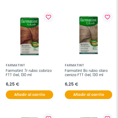
favorite_border
favorite_border
FARMATINT
FARMATINT
Farmatint 7r rubio cobrizo 
Farmatint 8c rubio claro 
FTT Gel, 130 ml
ceniza FTT Gel, 130 ml
6,25 €
6,25 €
Añadir al carrito
Añadir al carrito