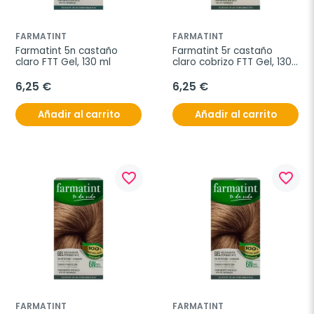
FARMATINT
FARMATINT
Farmatint 5n castaño 
Farmatint 5r castaño 
claro FTT Gel, 130 ml
claro cobrizo FTT Gel, 130 
ml
6,25 €
6,25 €
Añadir al carrito
Añadir al carrito
favorite_border
favorite_border
FARMATINT
FARMATINT