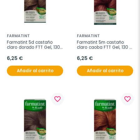
FARMATINT
FARMATINT
Farmatint 5d castaño 
Farmatint 5m castaño 
claro dorado FTT Gel, 130 
claro caoba FTT Gel, 130 
ml
ml
6,25 €
6,25 €
Añadir al carrito
Añadir al carrito
favorite_border
favorite_border