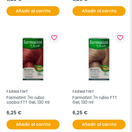
Añadir al carrito
Añadir al carrito
favorite_border
favorite_border
FARMATINT
FARMATINT
Farmatint 7m rubio 
Farmatint 7n rubio FTT 
caoba FTT Gel, 130 ml
Gel, 130 ml
6,25 €
6,25 €
Añadir al carrito
Añadir al carrito