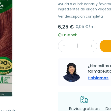
Ayuda a cubrir canas y favore
ingredientes de origen vegetal
Ver descripción completa
6,25 €
0,05 €/ml
En stock
¿Necesitas 
farmacéutic
Hablamos
Envíos gratis en
De
a ampliarla