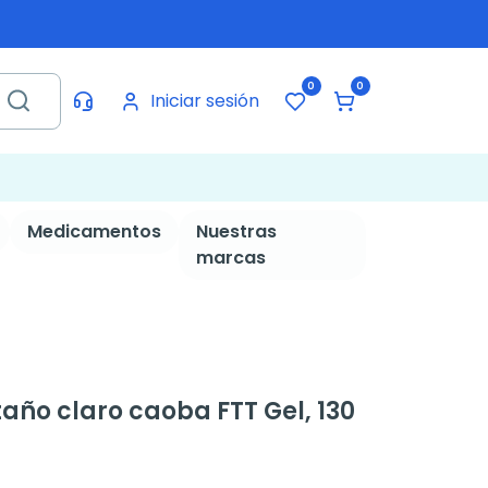
0
0
Iniciar sesión
Medicamentos
Nuestras
marcas
año claro caoba FTT Gel, 130