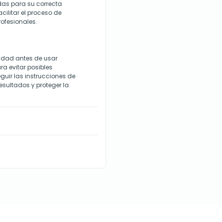
adas para su correcta
cilitar el proceso de
ofesionales.
lidad antes de usar
a evitar posibles
uir las instrucciones de
resultados y proteger la