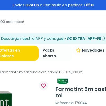
Envíos
GRATIS
a Península en pedidos
+65€
Descarga nuestra APP y consigue
-3€ EXTRA
:
APP-FB
;)
Ofertas en
Packs
Novedades
Solares
Ahorro
Farmatint 5m castaño claro caoba FTT Gel, 130 ml
favorite_border
Farmatint 5m cast
ml
Referencia: 179044