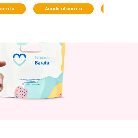
carrito
Añadir al carrito
Añadir al c