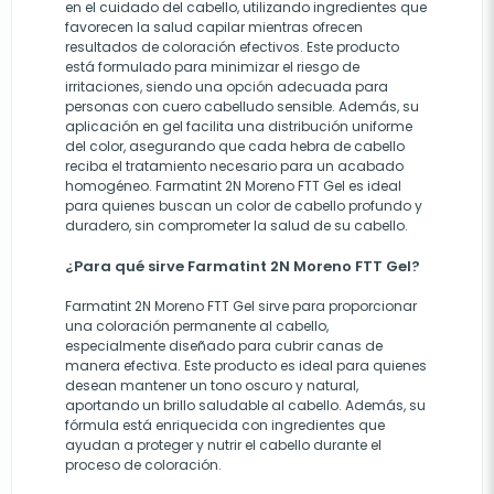
en el cuidado del cabello, utilizando ingredientes que
favorecen la salud capilar mientras ofrecen
resultados de coloración efectivos. Este producto
está formulado para minimizar el riesgo de
irritaciones, siendo una opción adecuada para
personas con cuero cabelludo sensible. Además, su
aplicación en gel facilita una distribución uniforme
del color, asegurando que cada hebra de cabello
reciba el tratamiento necesario para un acabado
homogéneo. Farmatint 2N Moreno FTT Gel es ideal
para quienes buscan un color de cabello profundo y
duradero, sin comprometer la salud de su cabello.
¿Para qué sirve Farmatint 2N Moreno FTT Gel?
Farmatint 2N Moreno FTT Gel sirve para proporcionar
una coloración permanente al cabello,
especialmente diseñado para cubrir canas de
manera efectiva. Este producto es ideal para quienes
desean mantener un tono oscuro y natural,
aportando un brillo saludable al cabello. Además, su
fórmula está enriquecida con ingredientes que
ayudan a proteger y nutrir el cabello durante el
proceso de coloración.