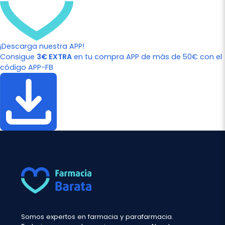
¡Descarga nuestra APP!
Consigue
3€ EXTRA
en tu compra APP de más de 50€ con el
código APP-FB
Somos expertos en farmacia y parafarmacia.