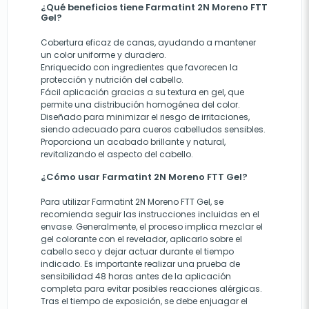
¿Qué beneficios tiene Farmatint 2N Moreno FTT
Gel?
Cobertura eficaz de canas, ayudando a mantener
un color uniforme y duradero.
Enriquecido con ingredientes que favorecen la
protección y nutrición del cabello.
Fácil aplicación gracias a su textura en gel, que
permite una distribución homogénea del color.
Diseñado para minimizar el riesgo de irritaciones,
siendo adecuado para cueros cabelludos sensibles.
Proporciona un acabado brillante y natural,
revitalizando el aspecto del cabello.
¿Cómo usar Farmatint 2N Moreno FTT Gel?
Para utilizar Farmatint 2N Moreno FTT Gel, se
recomienda seguir las instrucciones incluidas en el
envase. Generalmente, el proceso implica mezclar el
gel colorante con el revelador, aplicarlo sobre el
cabello seco y dejar actuar durante el tiempo
indicado. Es importante realizar una prueba de
sensibilidad 48 horas antes de la aplicación
completa para evitar posibles reacciones alérgicas.
Tras el tiempo de exposición, se debe enjuagar el