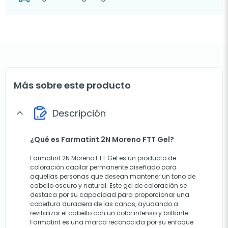
Más sobre este producto
Descripción
expand_more
¿Qué es Farmatint 2N Moreno FTT Gel?
Farmatint 2N Moreno FTT Gel es un producto de
coloración capilar permanente diseñado para
aquellas personas que desean mantener un tono de
cabello oscuro y natural. Este gel de coloración se
destaca por su capacidad para proporcionar una
cobertura duradera de las canas, ayudando a
revitalizar el cabello con un color intenso y brillante.
Farmatint es una marca reconocida por su enfoque