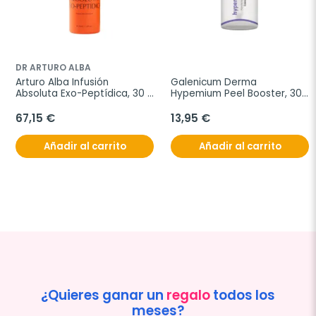
DR ARTURO ALBA
Arturo Alba Infusión 
Galenicum Derma 
Absoluta Exo-Peptídica, 30 
Hypemium Peel Booster, 30 
ml
ml
67,15 €
13,95 €
Añadir al carrito
Añadir al carrito
¿Quieres ganar un
regalo
todos los
meses?