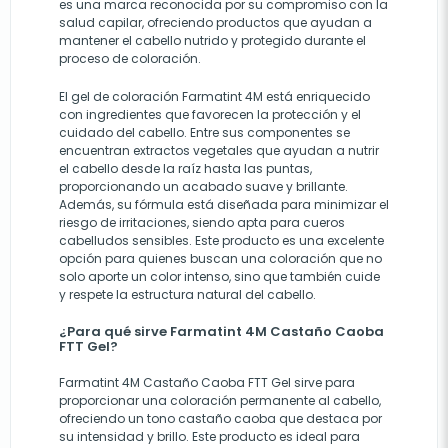
es una marca reconocida por su compromiso con la
salud capilar, ofreciendo productos que ayudan a
mantener el cabello nutrido y protegido durante el
proceso de coloración.
El gel de coloración Farmatint 4M está enriquecido
con ingredientes que favorecen la protección y el
cuidado del cabello. Entre sus componentes se
encuentran extractos vegetales que ayudan a nutrir
el cabello desde la raíz hasta las puntas,
proporcionando un acabado suave y brillante.
Además, su fórmula está diseñada para minimizar el
riesgo de irritaciones, siendo apta para cueros
cabelludos sensibles. Este producto es una excelente
opción para quienes buscan una coloración que no
solo aporte un color intenso, sino que también cuide
y respete la estructura natural del cabello.
¿Para qué sirve Farmatint 4M Castaño Caoba
FTT Gel?
Farmatint 4M Castaño Caoba FTT Gel sirve para
proporcionar una coloración permanente al cabello,
ofreciendo un tono castaño caoba que destaca por
su intensidad y brillo. Este producto es ideal para