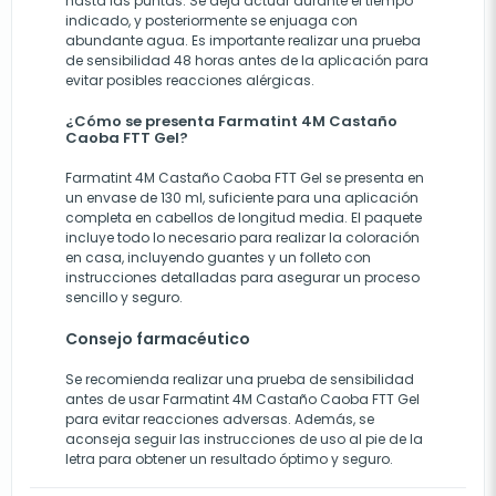
hasta las puntas. Se deja actuar durante el tiempo
indicado, y posteriormente se enjuaga con
abundante agua. Es importante realizar una prueba
de sensibilidad 48 horas antes de la aplicación para
evitar posibles reacciones alérgicas.
¿Cómo se presenta Farmatint 4M Castaño
Caoba FTT Gel?
Farmatint 4M Castaño Caoba FTT Gel se presenta en
un envase de 130 ml, suficiente para una aplicación
completa en cabellos de longitud media. El paquete
incluye todo lo necesario para realizar la coloración
en casa, incluyendo guantes y un folleto con
instrucciones detalladas para asegurar un proceso
sencillo y seguro.
Consejo farmacéutico
Se recomienda realizar una prueba de sensibilidad
antes de usar Farmatint 4M Castaño Caoba FTT Gel
para evitar reacciones adversas. Además, se
aconseja seguir las instrucciones de uso al pie de la
letra para obtener un resultado óptimo y seguro.