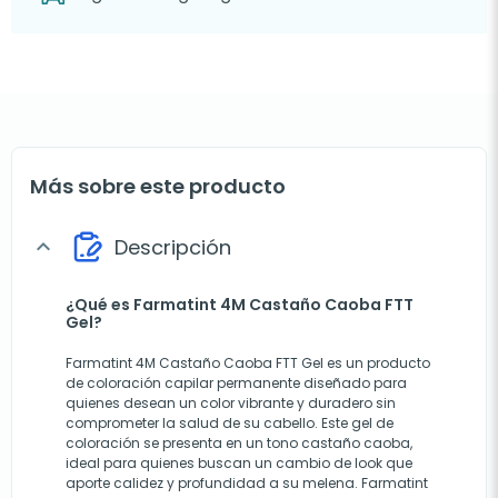
Más sobre este producto
Descripción
expand_more
¿Qué es Farmatint 4M Castaño Caoba FTT
Gel?
Farmatint 4M Castaño Caoba FTT Gel es un producto
de coloración capilar permanente diseñado para
quienes desean un color vibrante y duradero sin
comprometer la salud de su cabello. Este gel de
coloración se presenta en un tono castaño caoba,
ideal para quienes buscan un cambio de look que
aporte calidez y profundidad a su melena. Farmatint