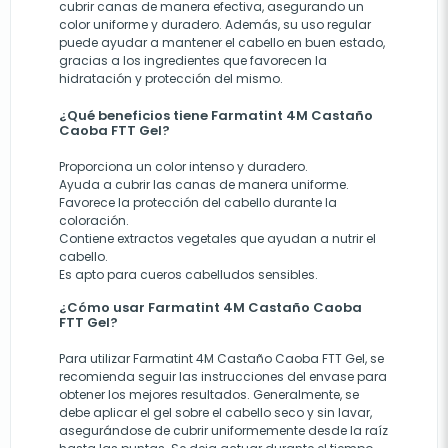
cubrir canas de manera efectiva, asegurando un
color uniforme y duradero. Además, su uso regular
puede ayudar a mantener el cabello en buen estado,
gracias a los ingredientes que favorecen la
hidratación y protección del mismo.
¿Qué beneficios tiene Farmatint 4M Castaño
Caoba FTT Gel?
Proporciona un color intenso y duradero.
Ayuda a cubrir las canas de manera uniforme.
Favorece la protección del cabello durante la
coloración.
Contiene extractos vegetales que ayudan a nutrir el
cabello.
Es apto para cueros cabelludos sensibles.
¿Cómo usar Farmatint 4M Castaño Caoba
FTT Gel?
Para utilizar Farmatint 4M Castaño Caoba FTT Gel, se
recomienda seguir las instrucciones del envase para
obtener los mejores resultados. Generalmente, se
debe aplicar el gel sobre el cabello seco y sin lavar,
asegurándose de cubrir uniformemente desde la raíz