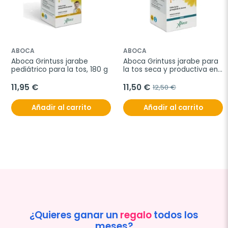
ABOCA
ABOCA
Aboca Grintuss jarabe 
Aboca Grintuss jarabe para 
pediátrico para la tos, 180 g
la tos seca y productiva en 
adultos, 180 g
11,95 €
11,50 €
12,50 €
Añadir al carrito
Añadir al carrito
¿Quieres ganar un
regalo
todos los
meses?