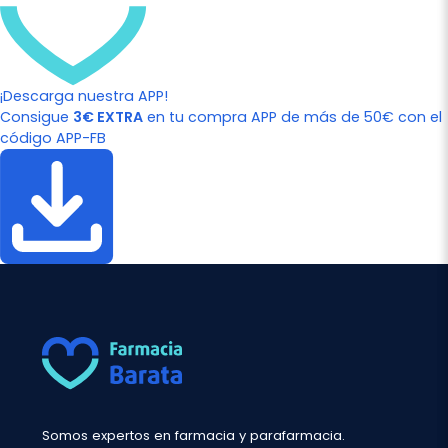
¡Descarga nuestra APP!
Consigue
3€ EXTRA
en tu compra APP de más de 50€ con el
código APP-FB
Somos expertos en farmacia y parafarmacia.