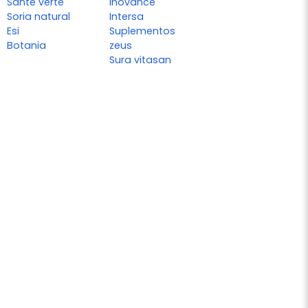
Sante verte
Inovance
Soria natural
Intersa
Esi
Suplementos
Botania
zeus
Sura vitasan