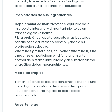
normal y favorecer las funciones fisiológicas
asociadas a una flora intestinal saludable.
Propiedades de sus ingredientes
Cepa probiótica K53:
favorece el equilibrio de la
microbiota intestinal y el mantenimiento de un
tránsito digestivo normal.
Fibra prebiótica:
aporta sustrato a las bacterias
beneficiosas del intestino, contribuyendo a su
proliferación selectiva.
Vitaminas y minerales (incluyendo vitamina B, zinc
y magnesio):
participan en el funcionamiento
normal del sistema inmunitario y en el metabolismo
energético de los macronutrientes.
Modo de empleo
Tomar 1 cápsula al día, preferentemente durante una
comida, acompañada de un vaso de agua o
líquido habitual. No superar la dosis diaria
recomendada.
Advertencias