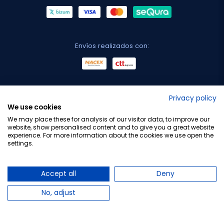
Envíos realizados con:
No lo decimos nosotros...
Privacy policy
We use cookies
¡Tu opinión es importante!
We may place these for analysis of our visitor data, to improve our
website, show personalised content and to give you a great website
experience. For more information about the cookies we use open the
settings.
Copyright © 2010-2026 Farmacia Barata S.L. Todos los
derechos reservados.
Accept all
Deny
No, adjust