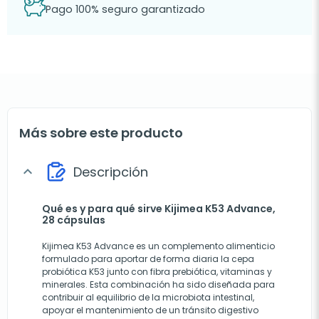
Pago 100% seguro garantizado
Más sobre este producto
Descripción
expand_more
Qué es y para qué sirve Kijimea K53 Advance,
28 cápsulas
Kijimea K53 Advance es un complemento alimenticio
formulado para aportar de forma diaria la cepa
probiótica K53 junto con fibra prebiótica, vitaminas y
minerales. Esta combinación ha sido diseñada para
contribuir al equilibrio de la microbiota intestinal,
apoyar el mantenimiento de un tránsito digestivo