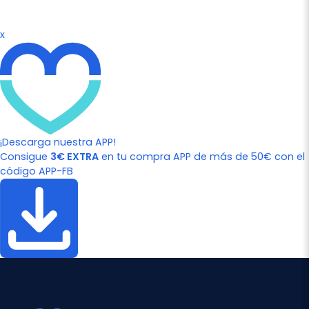
x
¡Descarga nuestra APP!
Consigue
3€ EXTRA
en tu compra APP de más de 50€ con el
código APP-FB