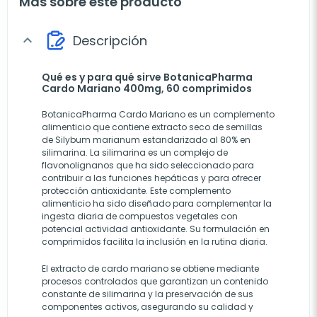
Más sobre este producto
Descripción
expand_more
Qué es y para qué sirve BotanicaPharma
Cardo Mariano 400mg, 60 comprimidos
BotanicaPharma Cardo Mariano es un complemento
alimenticio que contiene extracto seco de semillas
de Silybum marianum estandarizado al 80% en
silimarina. La silimarina es un complejo de
flavonolignanos que ha sido seleccionado para
contribuir a las funciones hepáticas y para ofrecer
protección antioxidante. Este complemento
alimenticio ha sido diseñado para complementar la
ingesta diaria de compuestos vegetales con
potencial actividad antioxidante. Su formulación en
comprimidos facilita la inclusión en la rutina diaria.
El extracto de cardo mariano se obtiene mediante
procesos controlados que garantizan un contenido
constante de silimarina y la preservación de sus
componentes activos, asegurando su calidad y