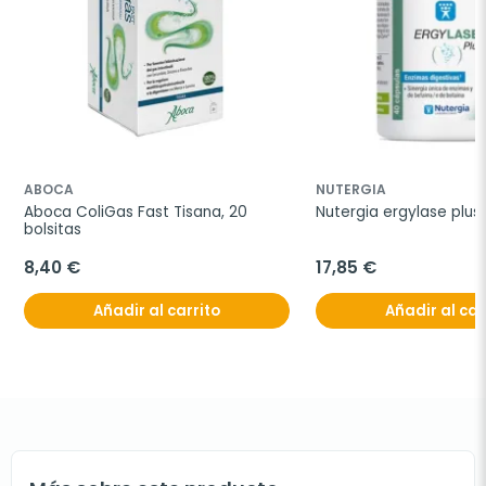
ABOCA
NUTERGIA
Aboca ColiGas Fast Tisana, 20 
Nutergia ergylase plus
bolsitas
8,40 €
17,85 €
Añadir al carrito
Añadir al car