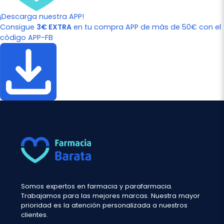
¡Descarga nuestra APP!
Consigue
3€ EXTRA
en tu compra APP de más de 50€ con el
código APP-FB
Somos expertos en farmacia y parafarmacia.
Trabajamos para las mejores marcas. Nuestra mayor
prioridad es la atención personalizada a nuestros
clientes.