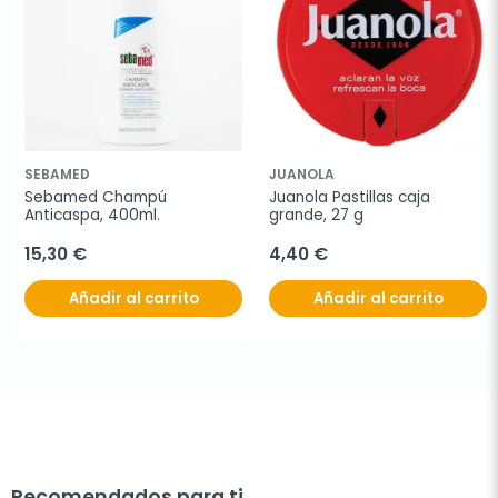
SEBAMED
JUANOLA
Sebamed Champú 
Juanola Pastillas caja 
Anticaspa, 400ml.
grande, 27 g
15,30 €
4,40 €
Añadir al carrito
Añadir al carrito
Recomendados para ti