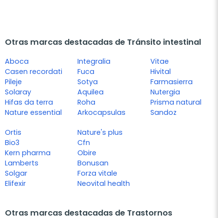
Otras marcas destacadas de Tránsito intestinal
Aboca
Integralia
Vitae
Casen recordati
Fuca
Hivital
Pileje
Sotya
Farmasierra
Solaray
Aquilea
Nutergia
Hifas da terra
Roha
Prisma natural
Nature essential
Arkocapsulas
Sandoz
Ortis
Nature's plus
Bio3
Cfn
Kern pharma
Obire
Lamberts
Bonusan
Solgar
Forza vitale
Elifexir
Neovital health
Otras marcas destacadas de Trastornos