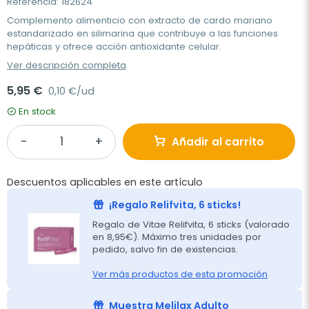
Referencia: 182624
Complemento alimenticio con extracto de cardo mariano
estandarizado en silimarina que contribuye a las funciones
hepáticas y ofrece acción antioxidante celular.
Ver descripción completa
5,95 €
0,10 €/ud
En stock
Añadir al carrito
Descuentos aplicables en este artículo
¡Regalo Relifvita, 6 sticks!
Regalo de Vitae Relifvita, 6 sticks (valorado
en 8,95€). Máximo tres unidades por
pedido, salvo fin de existencias.
Ver más productos de esta promoción
Muestra Melilax Adulto