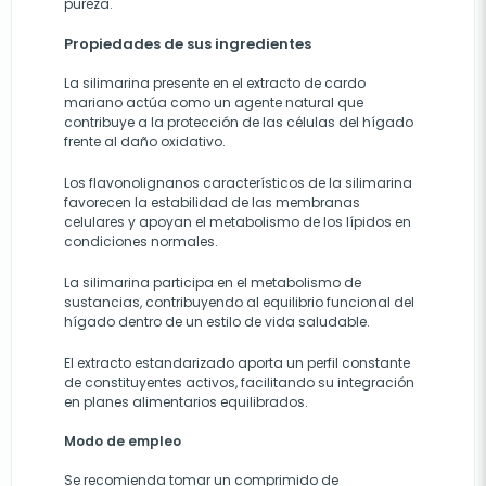
pureza.
Propiedades de sus ingredientes
La silimarina presente en el extracto de cardo
mariano actúa como un agente natural que
contribuye a la protección de las células del hígado
frente al daño oxidativo.
Los flavonolignanos característicos de la silimarina
favorecen la estabilidad de las membranas
celulares y apoyan el metabolismo de los lípidos en
condiciones normales.
La silimarina participa en el metabolismo de
sustancias, contribuyendo al equilibrio funcional del
hígado dentro de un estilo de vida saludable.
El extracto estandarizado aporta un perfil constante
de constituyentes activos, facilitando su integración
en planes alimentarios equilibrados.
Modo de empleo
Se recomienda tomar un comprimido de