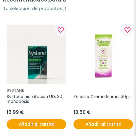
Tu selección de productos ;)
favorite_border
favorite_border
SYSTANE
Systane hidratación UD, 30 
Zelesse Crema Intima, 30gr.
monodosis
15,99 €
10,50 €
Añadir al carrito
Añadir al carrito