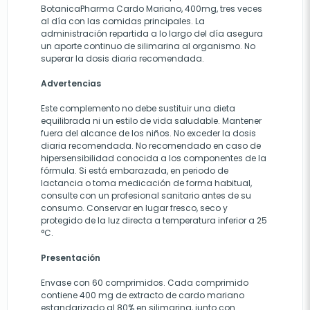
BotanicaPharma Cardo Mariano, 400mg, tres veces
al día con las comidas principales. La
administración repartida a lo largo del día asegura
un aporte continuo de silimarina al organismo. No
superar la dosis diaria recomendada.
Advertencias
Este complemento no debe sustituir una dieta
equilibrada ni un estilo de vida saludable. Mantener
fuera del alcance de los niños. No exceder la dosis
diaria recomendada. No recomendado en caso de
hipersensibilidad conocida a los componentes de la
fórmula. Si está embarazada, en periodo de
lactancia o toma medicación de forma habitual,
consulte con un profesional sanitario antes de su
consumo. Conservar en lugar fresco, seco y
protegido de la luz directa a temperatura inferior a 25
°C.
Presentación
Envase con 60 comprimidos. Cada comprimido
contiene 400 mg de extracto de cardo mariano
estandarizado al 80% en silimarina, junto con