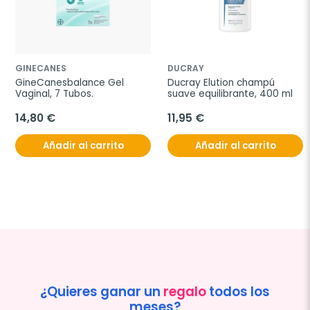
GINECANES
DUCRAY
GineCanesbalance Gel 
Ducray Elution champú 
Vaginal, 7 Tubos.
suave equilibrante, 400 ml
14,80 €
11,95 €
Añadir al carrito
Añadir al carrito
¿Quieres ganar un
regalo
todos los
meses?