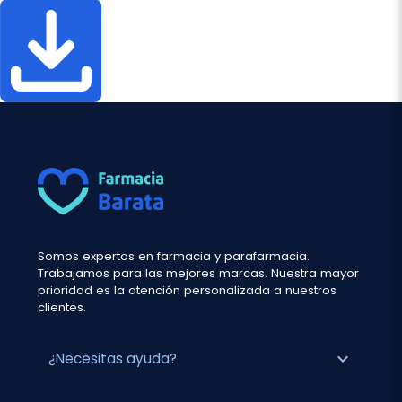
Somos expertos en farmacia y parafarmacia.
Trabajamos para las mejores marcas. Nuestra mayor
prioridad es la atención personalizada a nuestros
clientes.
expand_more
¿Necesitas ayuda?