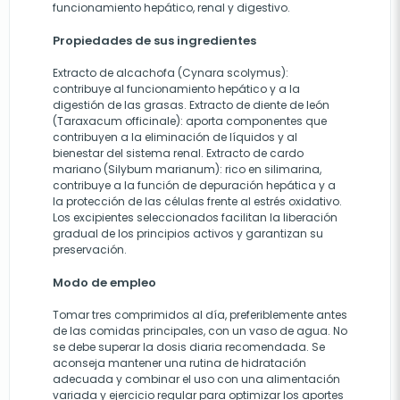
funcionamiento hepático, renal y digestivo.
Propiedades de sus ingredientes
Extracto de alcachofa (Cynara scolymus):
contribuye al funcionamiento hepático y a la
digestión de las grasas. Extracto de diente de león
(Taraxacum officinale): aporta componentes que
contribuyen a la eliminación de líquidos y al
bienestar del sistema renal. Extracto de cardo
mariano (Silybum marianum): rico en silimarina,
contribuye a la función de depuración hepática y a
la protección de las células frente al estrés oxidativo.
Los excipientes seleccionados facilitan la liberación
gradual de los principios activos y garantizan su
preservación.
Modo de empleo
Tomar tres comprimidos al día, preferiblemente antes
de las comidas principales, con un vaso de agua. No
se debe superar la dosis diaria recomendada. Se
aconseja mantener una rutina de hidratación
adecuada y combinar el uso con una alimentación
variada y ejercicio regular para optimizar los aportes