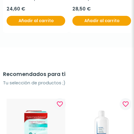
24,60 €
28,50 €
Añadir al carrito
Añadir al carrito
Recomendados para ti
Tu selección de productos ;)
favorite_border
favorite_border