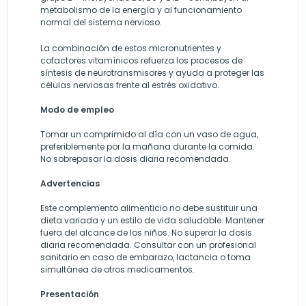
metabolismo de la energía y al funcionamiento
normal del sistema nervioso.
La combinación de estos micronutrientes y
cofactores vitamínicos refuerza los procesos de
síntesis de neurotransmisores y ayuda a proteger las
células nerviosas frente al estrés oxidativo.
Modo de empleo
Tomar un comprimido al día con un vaso de agua,
preferiblemente por la mañana durante la comida.
No sobrepasar la dosis diaria recomendada.
Advertencias
Este complemento alimenticio no debe sustituir una
dieta variada y un estilo de vida saludable. Mantener
fuera del alcance de los niños. No superar la dosis
diaria recomendada. Consultar con un profesional
sanitario en caso de embarazo, lactancia o toma
simultánea de otros medicamentos.
Presentación