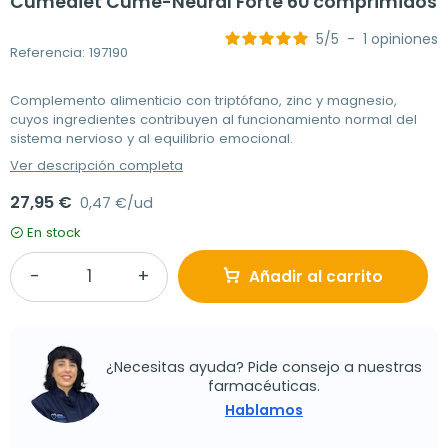
Cumediet Cume-Neural Forte 60 comprimidos
5
/
5
-
1
opiniones
Referencia: 197190
Complemento alimenticio con triptófano, zinc y magnesio,
cuyos ingredientes contribuyen al funcionamiento normal del
sistema nervioso y al equilibrio emocional.
Ver descripción completa
27,95 €
0,47 €/ud
En stock
Añadir al carrito
¿Necesitas ayuda? Pide consejo a nuestras
farmacéuticas.
Hablamos