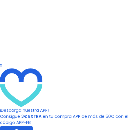
x
¡Descarga nuestra APP!
Consigue
3€ EXTRA
en tu compra APP de más de 50€ con el
código APP-FB