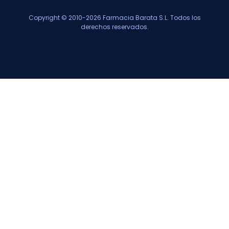
Copyright © 2010-2026 Farmacia Barata S.L. Todos los
derechos reservados.