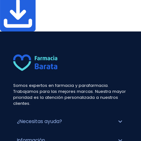
Somos expertos en farmacia y parafarmacia.
Trabajamos para las mejores marcas. Nuestra mayor
prioridad es la atención personalizada a nuestros
clientes.
expand_more
¿Necesitas ayuda?
expand_more
Información