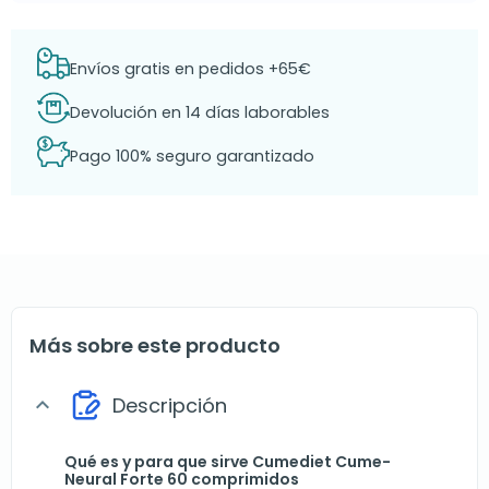
Envíos gratis en pedidos +65€
Devolución en 14 días laborables
Pago 100% seguro garantizado
Más sobre este producto
Descripción
expand_more
Qué es y para que sirve Cumediet Cume-
Neural Forte 60 comprimidos