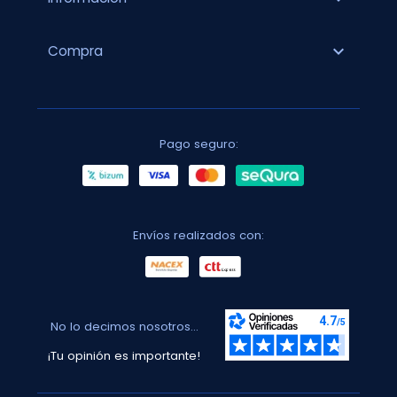
expand_more
Compra
Pago seguro:
Envíos realizados con:
No lo decimos nosotros...
¡Tu opinión es importante!