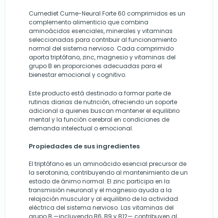
Cumediet Cume-Neural Forte 60 comprimidos es un
complemento alimenticio que combina
aminoácidos esenciales, minerales y vitaminas
seleccionadas para contribuir al funcionamiento
normal del sistema nervioso. Cada comprimido
aporta triptófano, zinc, magnesio y vitaminas del
grupo B en proporciones adecuadas para el
bienestar emocional y cognitivo.
Este producto está destinado a formar parte de
rutinas diarias de nutrición, ofreciendo un soporte
adicional a quienes buscan mantener el equilibrio
mental y la función cerebral en condiciones de
demanda intelectual o emocional.
Propiedades de sus ingredientes
El triptófano es un aminoácido esencial precursor de
la serotonina, contribuyendo al mantenimiento de un
estado de ánimo normal. El zinc participa en la
transmisión neuronal y el magnesio ayuda a la
relajación muscular y al equilibrio de la actividad
eléctrica del sistema nervioso. Las vitaminas del
grupo B —incluyendo B6, B9 y B12— contribuyen al