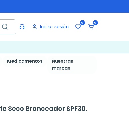
0
0
Iniciar sesión
Medicamentos
Nuestras
marcas
ite Seco Bronceador SPF30,