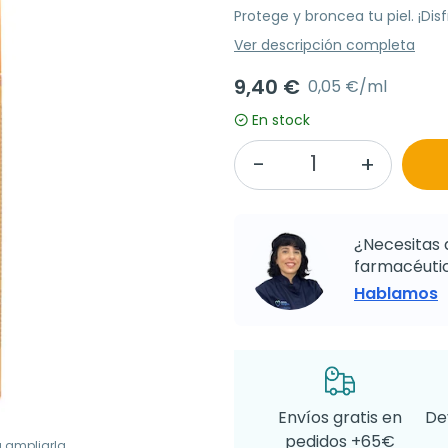
Protege y broncea tu piel. ¡Dis
Ver descripción completa
9,40 €
0,05 €/ml
En stock
¿Necesitas 
farmacéutic
Hablamos
Envíos gratis en
De
pedidos +65€
a ampliarla