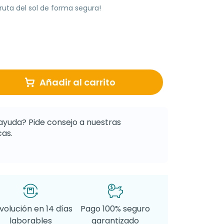
fruta del sol de forma segura!
Añadir al carrito
ayuda? Pide consejo a nuestras
as.
volución en 14 días
Pago 100% seguro
laborables
garantizado