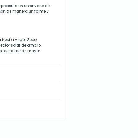
e presenta en un envase de
ción de manera uniforme y
 Nesira Aceite Seco
ector solar de amplio
 en las horas de mayor