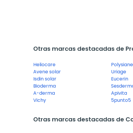
Otras marcas destacadas de Pro
Heliocare
Polysiane
Avene solar
Uriage
Isdin solar
Eucerin
Bioderma
Sesderm
A-derma
Apivita
Vichy
5punto5
Otras marcas destacadas de C