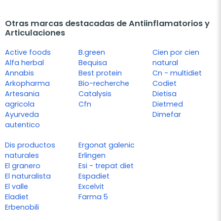
Otras marcas destacadas de Antiinflamatorios y
Articulaciones
Active foods
B.green
Cien por cien
Alfa herbal
Bequisa
natural
Annabis
Best protein
Cn - multidiet
Arkopharma
Bio-recherche
Codiet
Artesania
Catalysis
Dietisa
agricola
Cfn
Dietmed
Ayurveda
Dimefar
autentico
Dis productos
Ergonat galenic
naturales
Erlingen
El granero
Esi - trepat diet
El naturalista
Espadiet
El valle
Excelvit
Eladiet
Farma 5
Erbenobili