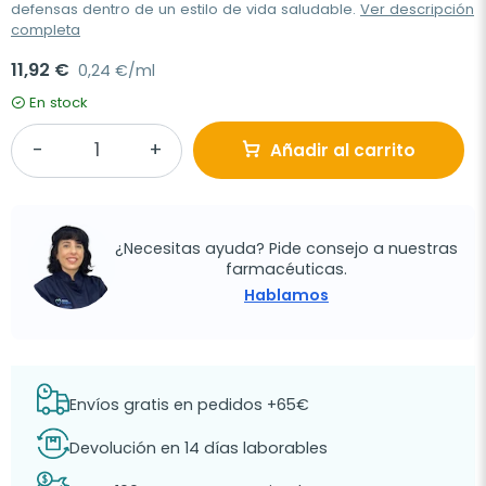
defensas dentro de un estilo de vida saludable.
Ver descripción
completa
11,92 €
0,24 €/ml
En stock
Añadir al carrito
¿Necesitas ayuda? Pide consejo a nuestras
farmacéuticas.
Hablamos
Envíos gratis en pedidos +65€
Devolución en 14 días laborables