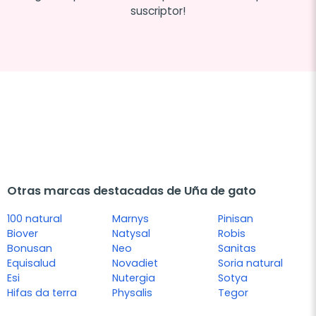
suscriptor!
Otras marcas destacadas de Uña de gato
100 natural
Marnys
Pinisan
Biover
Natysal
Robis
Bonusan
Neo
Sanitas
Equisalud
Novadiet
Soria natural
Esi
Nutergia
Sotya
Hifas da terra
Physalis
Tegor