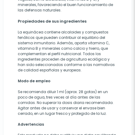
minerales, favoreciendo el buen funcionamiento de
las defensas naturales.
Propiedades de sus ingredientes
La equinácea contiene alcaloides y compuestos
fenólicos que pueden contribuir al equilibrio del
sistema inmunitario. Además, aporta vitamina C,
vitamina B y minerales como calcio y hierro, que
complementan el perfil nutricional. Todos los
ingredientes proceden de agricultura ecológica y
han sido seleccionados conforme a las normativas
de calidad españolas y europeas.
Modo de empleo
Se recomienda diluir 1 ml (aprox. 28 gotas) en un
poco de agua, tres veces al día antes de las
comidas. No superar la dosis diaria recomendada.
Agitar antes de usar y conservar el envase bien
cerrado, en un lugar fresco y protegido de la luz.
Advertencias