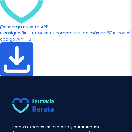
¡Descarga nuestra APP!
Consigue
3€ EXTRA
en tu compra APP de más de 50€ con el
código APP-FB
Somos expertos en farmacia y parafarmacia.