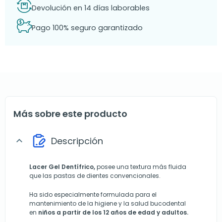
Devolución en 14 días laborables
Pago 100% seguro garantizado
Más sobre este producto
Descripción
expand_more
Lacer Gel Dentífrico,
posee una textura más fluida
que las pastas de dientes convencionales.
Ha sido especialmente formulada para el
mantenimiento de la higiene y la salud bucodental
en
niños a partir de los 12 años de edad y adultos.