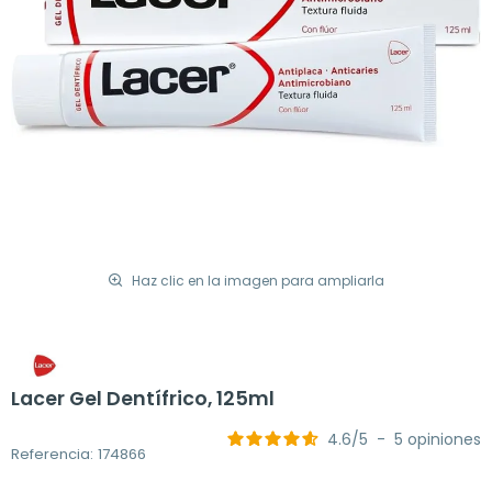
Haz clic en la imagen para ampliarla
Lacer Gel Dentífrico, 125ml
4.6
/
5
-
5
opiniones
Referencia: 174866