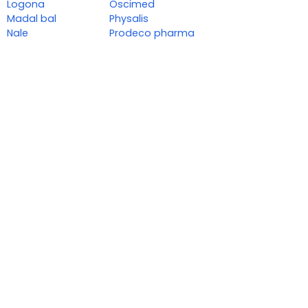
Logona
Oscimed
Madal bal
Physalis
Nale
Prodeco pharma