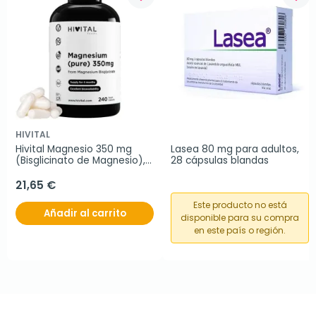
HIVITAL
Hivital Magnesio 350 mg 
Lasea 80 mg para adultos, 
(Bisglicinato de Magnesio), 
28 cápsulas blandas
240 cápsulas
21,65 €
Este producto no está
Añadir al carrito
disponible para su compra
en este país o región.