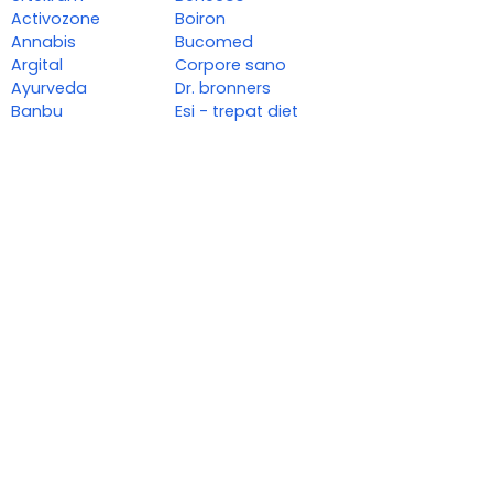
Activozone
Boiron
Annabis
Bucomed
Argital
Corpore sano
Ayurveda
Dr. bronners
Banbu
Esi - trepat diet