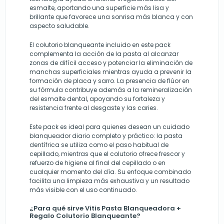
esmalte, aportando una superficie más lisa y
brillante que favorece una sonrisa más blanca y con
aspecto saludable.
El colutorio blanqueante incluido en este pack
complementa la acción de la pasta al alcanzar
zonas de difícil acceso y potenciar la eliminación de
manchas superficiales mientras ayuda a prevenir la
formación de placa y sarro. La presencia de flúor en
su fórmula contribuye además a la remineralización
del esmalte dental, apoyando su fortaleza y
resistencia frente al desgaste y las caries.
Este pack es ideal para quienes desean un cuidado
blanqueador diario completo y práctico: la pasta
dentífrica se utiliza como el paso habitual de
cepillado, mientras que el colutorio ofrece frescor y
refuerzo de higiene al final del cepillado o en
cualquier momento del día. Su enfoque combinado
facilita una limpieza más exhaustiva y un resultado
más visible con el uso continuado.
¿Para qué sirve Vitis Pasta Blanqueadora +
Regalo Colutorio Blanqueante?