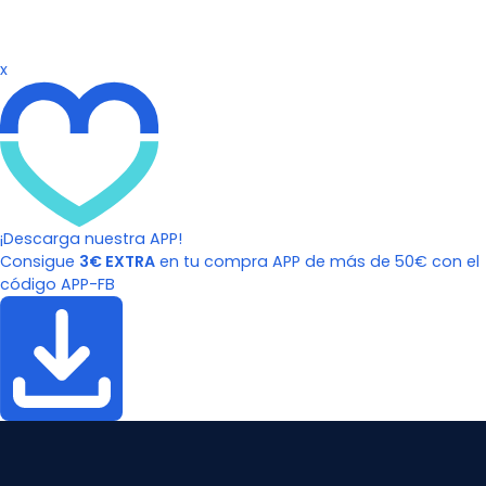
x
¡Descarga nuestra APP!
Consigue
3€ EXTRA
en tu compra APP de más de 50€ con el
código APP-FB