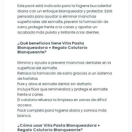
Este pack está indicado para la higiene bucodental
diaria con un enfoque blanqueador y protector. Está
pensado para ayudar a eliminar manchas
superficiales del esmalte, prevenir la formación de
sarro, proteger frente a la caries y aportar un
acabado más pulido y brillante a los dientes.
¿Qué beneficios tiene Vitis Pasta
Blanqueadora + Regalo Colutorio
Blanqueante?
Elimina y ayuda a prevenir manchas dentales en la
superficie del esmalte.
Retrasa la formación de sarro gracias a un sistema
de fosfatos.
Pule y alisa el esmalte dental sin dañarlo.
Incluye flúor que remineraliza y protege el esmalte
frente a caries.
El colutorio refuerza la limpieza en zonas de difícil
acceso.
Pack completo para higiene diaria y sonrisa más
blanca.
¿Cómo usar Vitis Pasta Blanqueadora +
Regalo Colutorio Blanqueante?