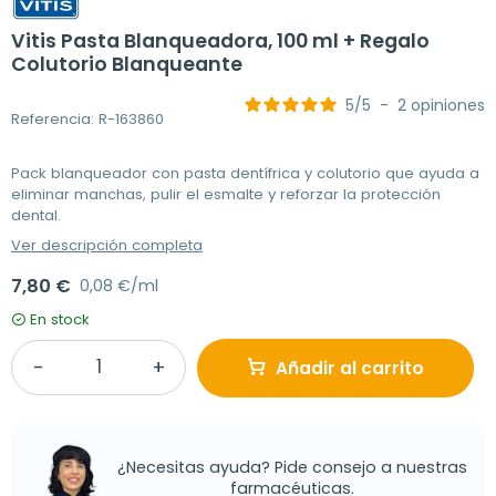
Vitis Pasta Blanqueadora, 100 ml + Regalo
Colutorio Blanqueante
5
/
5
-
2
opiniones
Referencia: R-163860
Pack blanqueador con pasta dentífrica y colutorio que ayuda a
eliminar manchas, pulir el esmalte y reforzar la protección
dental.
Ver descripción completa
7,80 €
0,08 €/ml
En stock
Añadir al carrito
¿Necesitas ayuda? Pide consejo a nuestras
farmacéuticas.