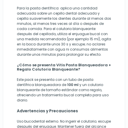
Para la pasta dentífrica: aplica una cantidad
adecuada sobre un cepillo dental adecuado y
cepilla suavemente los dientes durante al menos dos
minutos, al menos tres veces al día o después de
cada comida. Para el colutorio blanqueante:
después del cepillado, utiliza el enjuague bucal con
una medida recomendada (por ejemplo 15 ml), agita
en la boca durante unos 30 s y escupe; no aclares
inmediatamente con agua ni consumas alimentos
durante unos minutos para prolongar su efecto.
¿Cómo se presenta Vitis Pasta Blanqueadora +
Regalo Colutorio Blanqueante?
Este pack se presenta con un tubo de pasta
dentífrica blanqueadora de
100 ml
y un colutorio
blanqueante de tamaño estándar como regalo,
ofreciendo un tratamiento bucal completo para uso
diario.
Advertencias y Precauciones
Uso bucodental externo. No ingerir el colutorio; escupe
después del enjuague. Mantener fuera del alcance