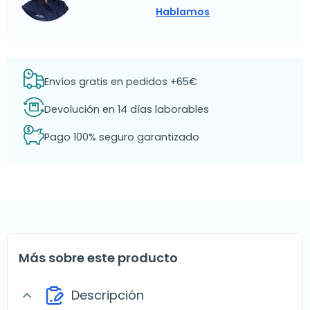
Hablamos
Envíos gratis en pedidos +65€
Devolución en 14 días laborables
Pago 100% seguro garantizado
Más sobre este producto
Descripción
expand_more