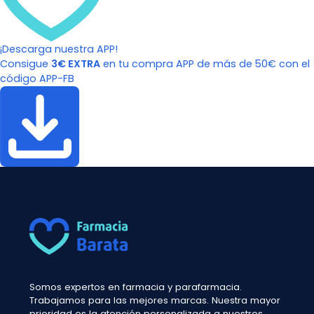
¡Descarga nuestra APP!
Consigue
3€ EXTRA
en tu compra APP de más de 50€ con el
código APP-FB
Somos expertos en farmacia y parafarmacia.
Trabajamos para las mejores marcas. Nuestra mayor
prioridad es la atención personalizada a nuestros