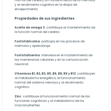
normal del cerebro, al mantenimiento de la memoria
y al rendimiento cognitivo en la etapa de
envejecimiento.
Propiedades de sus ingredientes
Aceite de omega 3
: contribuye al mantenimiento de
la función normal del cerebro.
Fosfatidilcolina
: participa en los procesos de
memoria y aprendizaje.
Fosfatidilserina
: interviene en el mantenimiento de
las membranas celulares y en la comunicación
neuronal.
Vitaminas B1, B2, B3, B5, B6, B8, B9 y B12
: contribuyen
al metabolismo energético, al funcionamiento
normal del sistema nervioso y al rendimiento
cognitivo.
Zinc
: contribuye al funcionamiento normal de las
funciones cognitivas y al metabolismo de los
macronutrientes.