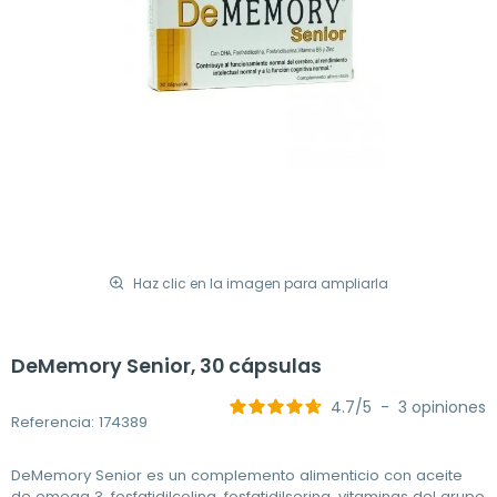
Haz clic en la imagen para ampliarla
DeMemory Senior, 30 cápsulas
4.7
/
5
-
3
opiniones
Referencia: 174389
DeMemory Senior es un complemento alimenticio con aceite
de omega 3, fosfatidilcolina, fosfatidilserina, vitaminas del grupo