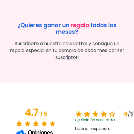
¿Quieres ganar un
regalo
todos los
meses?
Suscríbete a nuestra newsletter y consigue un
regalo especial en tu compra de cada mes por ser
suscriptor!
4.7
4
/
5
/
5
Opinión verificada
buena respuesta