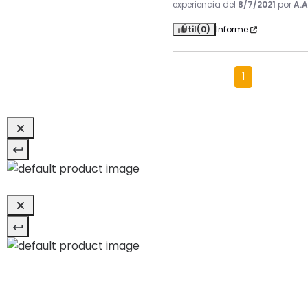
experiencia del
8/7/2021
por
A.A
Útil
(0)
Informe
1