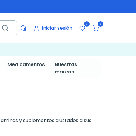
0
0
Iniciar sesión
Medicamentos
Nuestras
marcas
itaminas y suplementos ajustados a sus