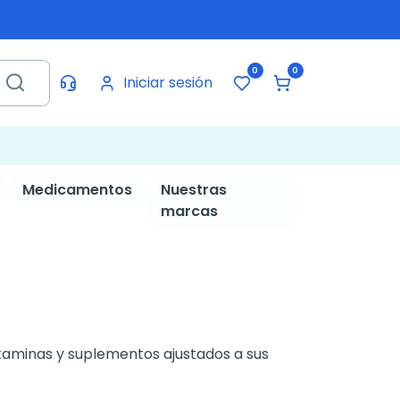
0
0
Iniciar sesión
Medicamentos
Nuestras
marcas
itaminas y suplementos ajustados a sus