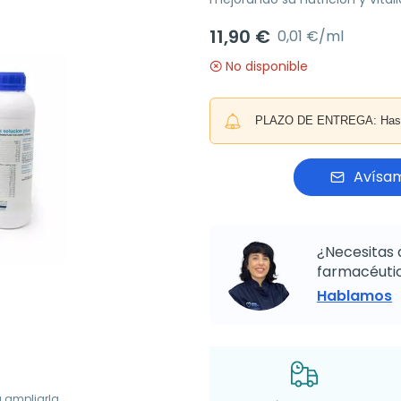
11,90 €
0,01 €/ml
No disponible
PLAZO DE ENTREGA: Hasta 
Avísam
¿Necesitas 
farmacéutic
Hablamos
a ampliarla