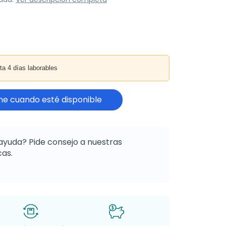
4 días laborables
e cuando esté disponible
ayuda? Pide consejo a nuestras
as.