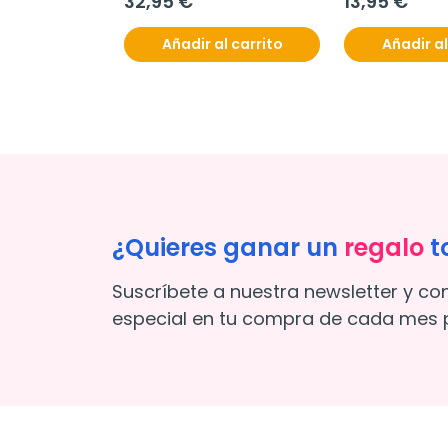
32,95 €
13,95 €
Añadir al carrito
Añadir al
¿Quieres ganar un
regalo
t
Suscríbete a nuestra newsletter y co
especial en tu compra de cada mes p