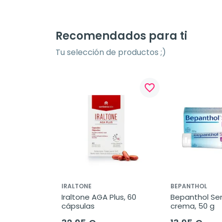
Recomendados para ti
Tu selección de productos ;)
favorite_border
IRALTONE
BEPANTHOL
Iraltone AGA Plus, 60 
Bepanthol Sen
cápsulas
crema, 50 g