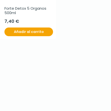
Forte Detox 5 Organos 
500ml
7,40 €
Añadir al carrito