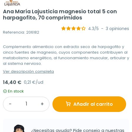
Ana María Lajusticia magnesio total 5 con
harpagofito, 70 comprimidos
4.3
/
5
-
3
opiniones
Referencia: 206182
Complemento alimenticio con extracto seco de harpagofito y
cinco fuentes de magnesio, cuyos componentes contribuyen al
metabolismo energético, al funcionamiento muscular, articular y
al sistema nervioso.
Ver descripción completa
14,40 €
0,21 €/ud
En stock
Añadir al carrito
¿Necesitas ayuda? Pide consejo a nuestras