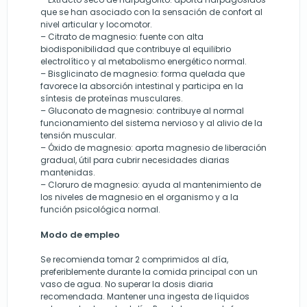
que se han asociado con la sensación de confort al
nivel articular y locomotor.
– Citrato de magnesio: fuente con alta
biodisponibilidad que contribuye al equilibrio
electrolítico y al metabolismo energético normal.
– Bisglicinato de magnesio: forma quelada que
favorece la absorción intestinal y participa en la
síntesis de proteínas musculares.
– Gluconato de magnesio: contribuye al normal
funcionamiento del sistema nervioso y al alivio de la
tensión muscular.
– Óxido de magnesio: aporta magnesio de liberación
gradual, útil para cubrir necesidades diarias
mantenidas.
– Cloruro de magnesio: ayuda al mantenimiento de
los niveles de magnesio en el organismo y a la
función psicológica normal.
Modo de empleo
Se recomienda tomar 2 comprimidos al día,
preferiblemente durante la comida principal con un
vaso de agua. No superar la dosis diaria
recomendada. Mantener una ingesta de líquidos