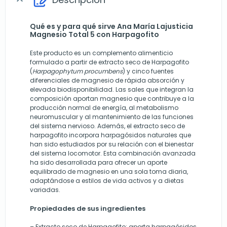
Qué es y para qué sirve Ana María Lajusticia
Magnesio Total 5 con Harpagofito
Este producto es un complemento alimenticio
formulado a partir de extracto seco de Harpagofito
(
Harpagophytum procumbens
) y cinco fuentes
diferenciales de magnesio de rápida absorción y
elevada biodisponibilidad. Las sales que integran la
composición aportan magnesio que contribuye a la
producción normal de energía, al metabolismo
neuromuscular y al mantenimiento de las funciones
del sistema nervioso. Además, el extracto seco de
harpagofito incorpora harpagósidos naturales que
han sido estudiados por su relación con el bienestar
del sistema locomotor. Esta combinación avanzada
ha sido desarrollada para ofrecer un aporte
equilibrado de magnesio en una sola toma diaria,
adaptándose a estilos de vida activos y a dietas
variadas.
Propiedades de sus ingredientes
– Extracto seco de Harpagofito: aporta harpagósidos