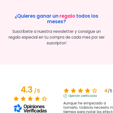
¿Quieres ganar un
regalo
todos los
meses?
Suscríbete a nuestra newsletter y consigue un
regalo especial en tu compra de cada mes por ser
suscriptor!
4.3
4
/
5
/
5
Opinión verificada
Aunque he empezado a 
tomarlo, todavía necesito m
tiempo para notar los efect