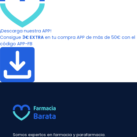
¡Descarga nuestra APP!
Consigue
3€ EXTRA
en tu compra APP de más de 50€ con el
código APP-FB
Somos expertos en farmacia y parafarmacia.