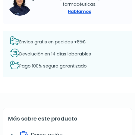
farmacéuticas.
Hablamos
Envíos gratis en pedidos +65€
Devolución en 14 días laborables
Pago 100% seguro garantizado
Más sobre este producto
Descripción
expand_more