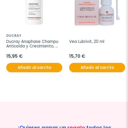
DUCRAY
Ducray Anaphase Champu 
Vea Lubrivit, 20 ml
Anticaída y Crecimiento, 
400 ml
15,95 €
15,70 €
Añadir al carrito
Añadir al carrito
¿Quieres ganar un
regalo
todos los