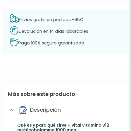
Envíos gratis en pedidos +65€
Devolución en 14 días laborables
Pago 100% seguro garantizado
Más sobre este producto
Descripción
expand_more
Qué es y para qué sirve Hivital vitamina B12
metilcobalamina 1000 mcg