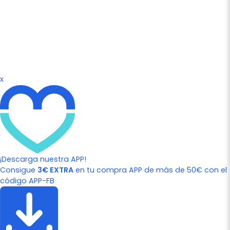
x
¡Descarga nuestra APP!
Consigue
3€ EXTRA
en tu compra APP de más de 50€ con el
código APP-FB