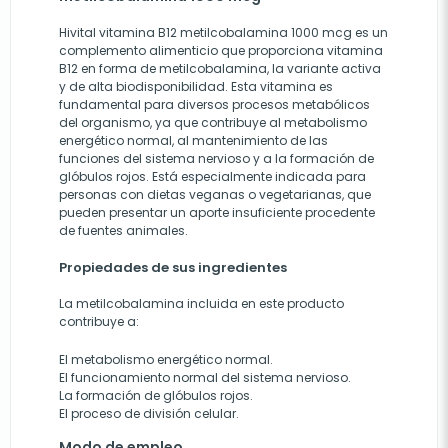
Hivital vitamina B12 metilcobalamina 1000 mcg es un
complemento alimenticio que proporciona vitamina
B12 en forma de metilcobalamina, la variante activa
y de alta biodisponibilidad. Esta vitamina es
fundamental para diversos procesos metabólicos
del organismo, ya que contribuye al metabolismo
energético normal, al mantenimiento de las
funciones del sistema nervioso y a la formación de
glóbulos rojos. Está especialmente indicada para
personas con dietas veganas o vegetarianas, que
pueden presentar un aporte insuficiente procedente
de fuentes animales.
Propiedades de sus ingredientes
La metilcobalamina incluida en este producto
contribuye a:
El metabolismo energético normal.
El funcionamiento normal del sistema nervioso.
La formación de glóbulos rojos.
El proceso de división celular.
Modo de empleo