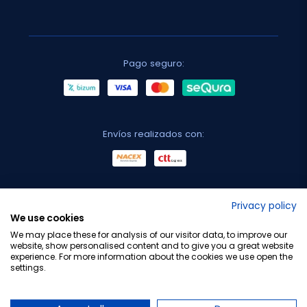
Pago seguro:
Envíos realizados con:
No lo decimos nosotros...
Privacy policy
We use cookies
¡Tu opinión es importante!
We may place these for analysis of our visitor data, to improve our
website, show personalised content and to give you a great website
experience. For more information about the cookies we use open the
settings.
Copyright © 2010-2026 Farmacia Barata S.L. Todos los
derechos reservados.