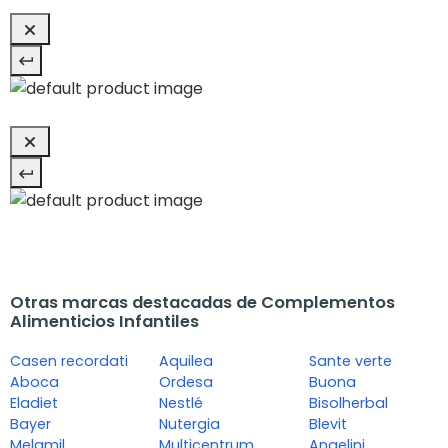
Otras marcas destacadas de Complementos
Alimenticios Infantiles
Casen recordati
Aquilea
Sante verte
Aboca
Ordesa
Buona
Eladiet
Nestlé
Bisolherbal
Bayer
Nutergia
Blevit
Melamil
Multicentrum
Angelini