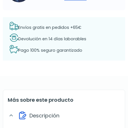
Envíos gratis en pedidos +65€
Devolución en 14 días laborables
Pago 100% seguro garantizado
Más sobre este producto
Descripción
expand_more