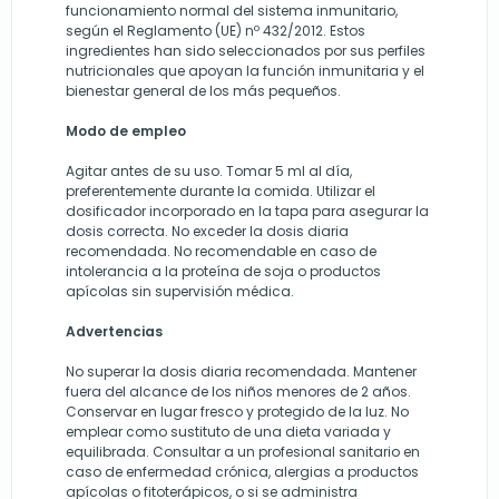
funcionamiento normal del sistema inmunitario,
según el Reglamento (UE) nº 432/2012. Estos
ingredientes han sido seleccionados por sus perfiles
nutricionales que apoyan la función inmunitaria y el
bienestar general de los más pequeños.
Modo de empleo
Agitar antes de su uso. Tomar 5 ml al día,
preferentemente durante la comida. Utilizar el
dosificador incorporado en la tapa para asegurar la
dosis correcta. No exceder la dosis diaria
recomendada. No recomendable en caso de
intolerancia a la proteína de soja o productos
apícolas sin supervisión médica.
Advertencias
No superar la dosis diaria recomendada. Mantener
fuera del alcance de los niños menores de 2 años.
Conservar en lugar fresco y protegido de la luz. No
emplear como sustituto de una dieta variada y
equilibrada. Consultar a un profesional sanitario en
caso de enfermedad crónica, alergias a productos
apícolas o fitoterápicos, o si se administra