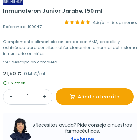
Inmunoferon Junior Jarabe, 150 ml
4.9
/
5
-
9
opiniones
Referencia: 190047
Complemento alimenticio en jarabe con AM3, propolis y
echinácea para contribuir al funcionamiento normal del sistema
inmunitario en niños.
Ver descripción completa
21,50 €
0,14 €/ml
En stock
Añadir al carrito
¿Necesitas ayuda? Pide consejo a nuestras
farmacéuticas.
Hablamos