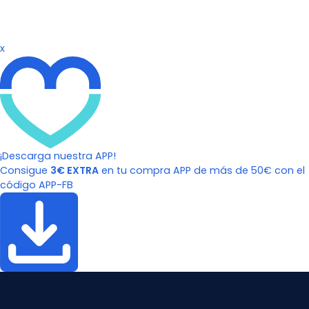
x
¡Descarga nuestra APP!
Consigue
3€ EXTRA
en tu compra APP de más de 50€ con el
código APP-FB