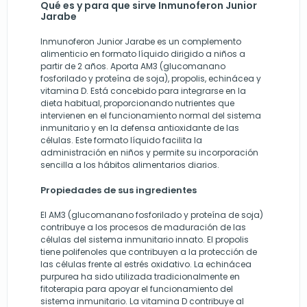
Qué es y para que sirve Inmunoferon Junior
Jarabe
Inmunoferon Junior Jarabe es un complemento
alimenticio en formato líquido dirigido a niños a
partir de 2 años. Aporta AM3 (glucomanano
fosforilado y proteína de soja), propolis, echinácea y
vitamina D. Está concebido para integrarse en la
dieta habitual, proporcionando nutrientes que
intervienen en el funcionamiento normal del sistema
inmunitario y en la defensa antioxidante de las
células. Este formato líquido facilita la
administración en niños y permite su incorporación
sencilla a los hábitos alimentarios diarios.
Propiedades de sus ingredientes
El AM3 (glucomanano fosforilado y proteína de soja)
contribuye a los procesos de maduración de las
células del sistema inmunitario innato. El propolis
tiene polifenoles que contribuyen a la protección de
las células frente al estrés oxidativo. La echinácea
purpurea ha sido utilizada tradicionalmente en
fitoterapia para apoyar el funcionamiento del
sistema inmunitario. La vitamina D contribuye al