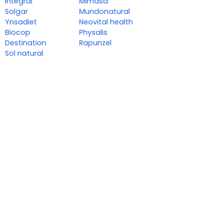
integral
Mimasa
Solgar
Mundonatural
Ynsadiet
Neovital health
Biocop
Physalis
Destination
Rapunzel
Sol natural