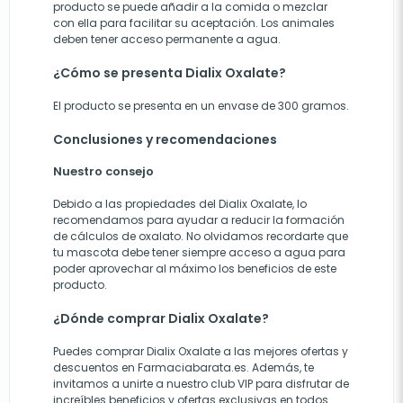
producto se puede añadir a la comida o mezclar
con ella para facilitar su aceptación. Los animales
deben tener acceso permanente a agua.
¿Cómo se presenta Dialix Oxalate?
El producto se presenta en un envase de 300 gramos.
Conclusiones y recomendaciones
Nuestro consejo
Debido a las propiedades del Dialix Oxalate, lo
recomendamos para ayudar a reducir la formación
de cálculos de oxalato. No olvidamos recordarte que
tu mascota debe tener siempre acceso a agua para
poder aprovechar al máximo los beneficios de este
producto.
¿Dónde comprar Dialix Oxalate?
Puedes comprar Dialix Oxalate a las mejores ofertas y
descuentos en Farmaciabarata.es. Además, te
invitamos a unirte a nuestro club VIP para disfrutar de
increíbles beneficios y ofertas exclusivas en todos