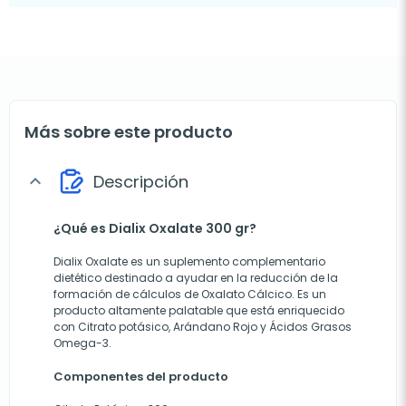
Más sobre este producto
Descripción
expand_more
¿Qué es Dialix Oxalate 300 gr?
Dialix Oxalate es un suplemento complementario
dietético destinado a ayudar en la reducción de la
formación de cálculos de Oxalato Cálcico. Es un
producto altamente palatable que está enriquecido
con Citrato potásico, Arándano Rojo y Ácidos Grasos
Omega-3.
Componentes del producto