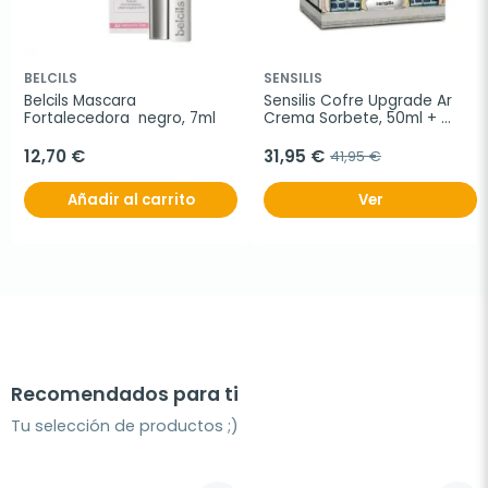
BELCILS
SENSILIS
Belcils Mascara 
Sensilis Cofre Upgrade Ar 
Fortalecedora  negro, 7ml
Crema Sorbete, 50ml + 
Crema de Noche, 25ml
12,70 €
31,95 €
41,95 €
Añadir al carrito
Ver
Recomendados para ti
Tu selección de productos ;)