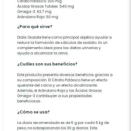
Citrato Potásico: 300 mg
Ácidos Grasos Totales: 540 mg
Omega-3: 63.7 mg
Arándano Rojo: 50 mg
¿Para qué sirve?
Dialix Oxalate tiene como principal objetivo ayudar a
reducir la formación de cálculos de oxalato. Es un
complemento ideal para las dietas urinarias y
ayuda a alcalinizar la orina.
¿Cuáles son sus beneficios?
Este producto presenta diversos beneficios gracias a
su composición. El Citrato Potásico tiene un efecto
quelante del calcio y un efecto alcalinizante.
Además, el Arándano Rojo y los Ácidos Grasos
Omega-3 contribuyen a sus propiedades
beneficiosas.
¿Cómo se usa?
La dosis recomendada es de 5 g por cada 5 kg de
peso, no sobrepasando los 30 g diarios. Este