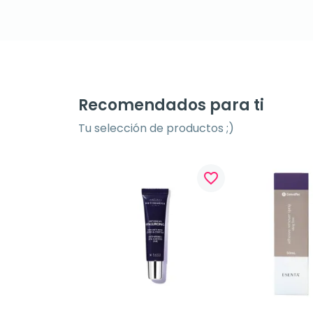
Recomendados para ti
Tu selección de productos ;)
favorite_border