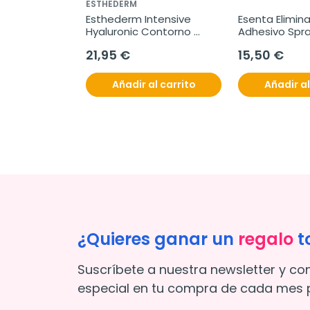
ESTHEDERM
Esthederm Intensive 
Esenta Elimina
Hyaluronic Contorno 
Adhesivo Spra
Labios, 15 ml
21,95 €
15,50 €
Añadir al carrito
Añadir al
¿Quieres ganar un
regalo
t
Suscríbete a nuestra newsletter y co
especial en tu compra de cada mes p