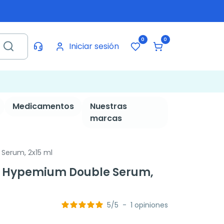
0
0
Iniciar sesión
Medicamentos
Nuestras
marcas
erum, 2x15 ml
 Hypemium Double Serum,
5
/
5
-
1
opiniones