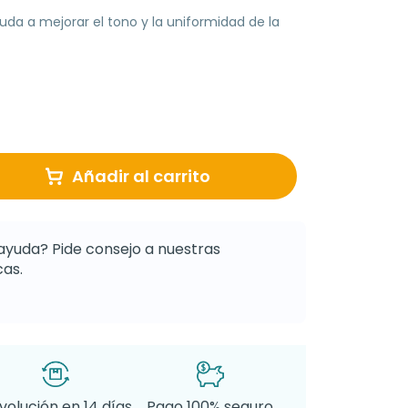
uda a mejorar el tono y la uniformidad de la
Añadir al carrito
ayuda? Pide consejo a nuestras
as.
volución en 14 días
Pago 100% seguro