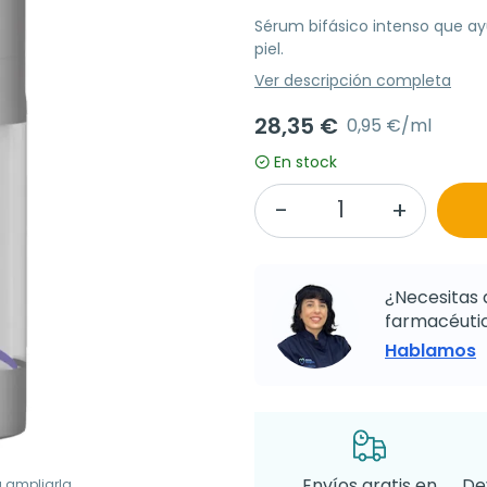
Sérum bifásico intenso que ay
piel.
Ver descripción completa
28,35 €
0,95 €/ml
En stock
¿Necesitas 
farmacéutic
Hablamos
Envíos gratis en
De
a ampliarla