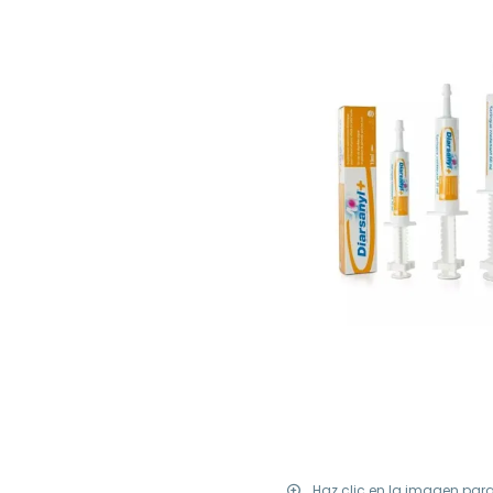
Haz clic en la imagen par