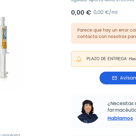
0,00 €
0,00 €/ml
Parece que hay un error con
contacta con nosotros para
PLAZO DE ENTREGA: Hasta 
Avísam
¿Necesitas 
farmacéutic
Hablamos
a ampliarla