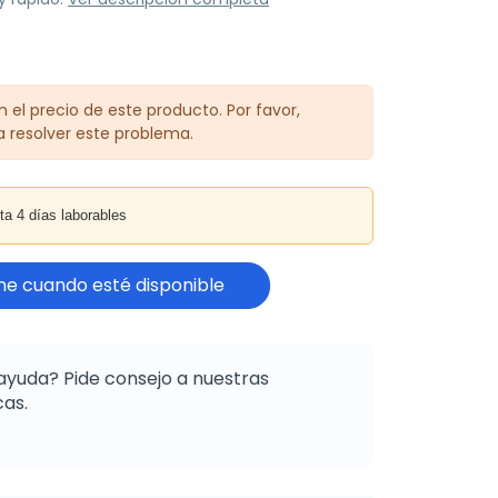
 el precio de este producto. Por favor,
 resolver este problema.
4 días laborables
e cuando esté disponible
ayuda? Pide consejo a nuestras
as.