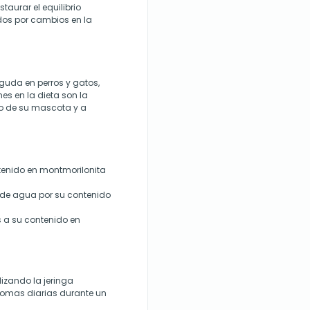
taurar el equilibrio
dos por cambios en la
 aguda en perros y gatos,
es en la dieta son la
vo de su mascota y a
tenido en montmorilonita
ón de agua por su contenido
s a su contenido en
izando la jeringa
tomas diarias durante un