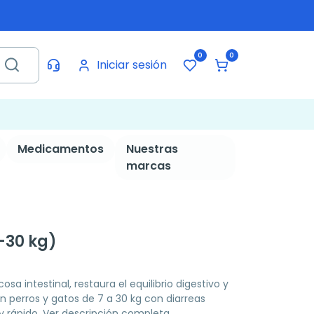
0
0
Iniciar sesión
Medicamentos
Nuestras
marcas
-30 kg)
sa intestinal, restaura el equilibrio digestivo y
n perros y gatos de 7 a 30 kg con diarreas
y rápido.
Ver descripción completa