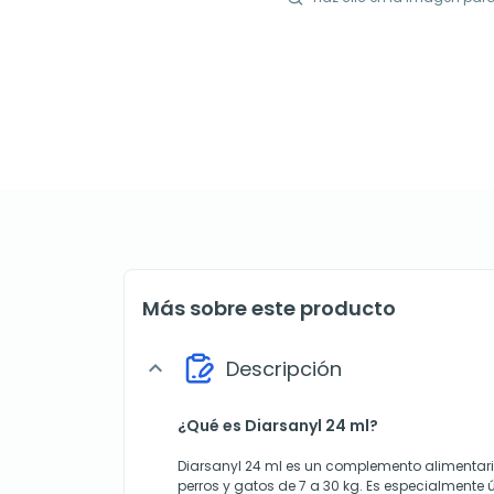
Más sobre este producto
Descripción
expand_more
¿Qué es Diarsanyl 24 ml?
Diarsanyl 24 ml es un complemento alimentar
perros y gatos de 7 a 30 kg. Es especialmente 