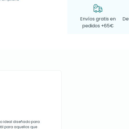
Envíos gratis en
De
pedidos +65€
io ideal diseñado para
útil para aquellos que