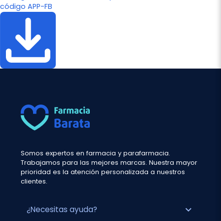
código APP-FB
Somos expertos en farmacia y parafarmacia.
Trabajamos para las mejores marcas. Nuestra mayor
prioridad es la atención personalizada a nuestros
clientes.
expand_more
¿Necesitas ayuda?