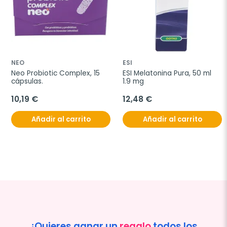
NEO
ESI
Neo Probiotic Complex, 15 
ESI Melatonina Pura, 50 ml 
cápsulas.
1.9 mg
10,19 €
12,48 €
Añadir al carrito
Añadir al carrito
¿Quieres ganar un
regalo
todos los