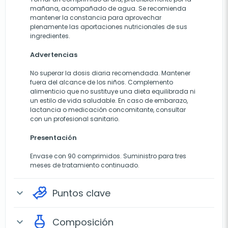
mañana, acompañado de agua. Se recomienda
mantener la constancia para aprovechar
plenamente las aportaciones nutricionales de sus
ingredientes.
Advertencias
No superar la dosis diaria recomendada. Mantener
fuera del alcance de los niños. Complemento
alimenticio que no sustituye una dieta equilibrada ni
un estilo de vida saludable. En caso de embarazo,
lactancia o medicación concomitante, consultar
con un profesional sanitario.
Presentación
Envase con 90 comprimidos. Suministro para tres
meses de tratamiento continuado.
Puntos clave
expand_more
Composición
expand_more