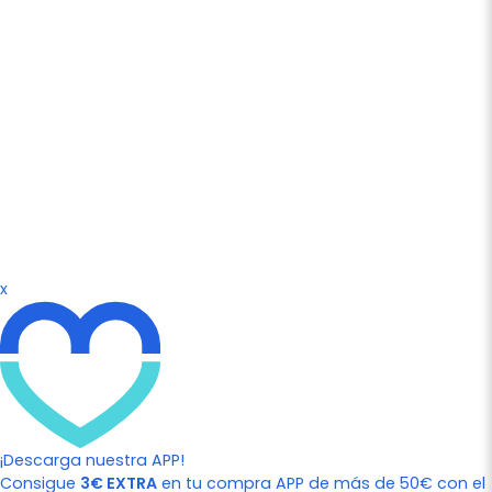
x
¡Descarga nuestra APP!
Consigue
3€ EXTRA
en tu compra APP de más de 50€ con el