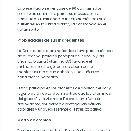
La presentación en envase de 90 comprimidos
permite un suministro para tres meses de uso
continuado, facilitando la incorporación de estos
nutrientes en la rutina diaria y la constancia en el
tratamiento.
Propiedades de sus ingredientes
La Genina aporta aminoácidos clave para la síntesis
de queratina, proteína principal del cabello y las
uñas. La biotina (vitamina B7) favorece el
metabolismo energético y colabora con el
mantenimiento de un cabello y unas uñas en
condiciones normales.
El zinc participa en los procesos de división celular y
regeneración de tejidos, mientras que las vitaminas
del grupo B y la vitamina E ejercen una función
antioxidante, ayudando a proteger las células
capilares y ungueales frente al estrés oxidativo.
Modo de empleo
Tomar un comprimido al día, preferiblemente por la