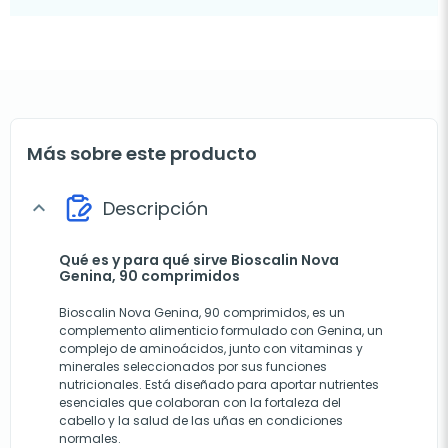
Más sobre este producto
Descripción
expand_more
Qué es y para qué sirve Bioscalin Nova
Genina, 90 comprimidos
Bioscalin Nova Genina, 90 comprimidos, es un
complemento alimenticio formulado con Genina, un
complejo de aminoácidos, junto con vitaminas y
minerales seleccionados por sus funciones
nutricionales. Está diseñado para aportar nutrientes
esenciales que colaboran con la fortaleza del
cabello y la salud de las uñas en condiciones
normales.