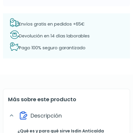
Envíos gratis en pedidos +65€
Devolución en 14 días laborables
Pago 100% seguro garantizado
Más sobre este producto
Descripción
expand_more
¿Qué es y para qué sirve Isdin Anticaída