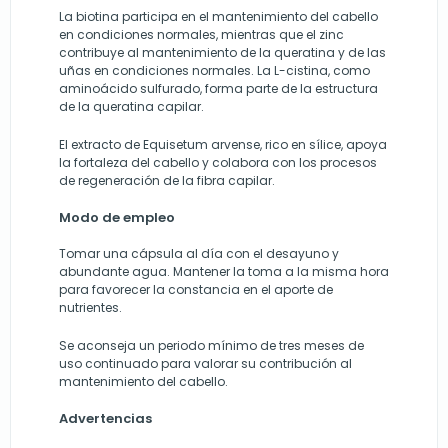
La biotina participa en el mantenimiento del cabello
en condiciones normales, mientras que el zinc
contribuye al mantenimiento de la queratina y de las
uñas en condiciones normales. La L-cistina, como
aminoácido sulfurado, forma parte de la estructura
de la queratina capilar.
El extracto de Equisetum arvense, rico en sílice, apoya
la fortaleza del cabello y colabora con los procesos
de regeneración de la fibra capilar.
Modo de empleo
Tomar una cápsula al día con el desayuno y
abundante agua. Mantener la toma a la misma hora
para favorecer la constancia en el aporte de
nutrientes.
Se aconseja un periodo mínimo de tres meses de
uso continuado para valorar su contribución al
mantenimiento del cabello.
Advertencias