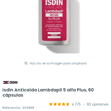
Haz clic en la imagen para ampliarla
Isdin Anticaída Lambdapil 5 alfa Plus, 60
cápsulas
4.7
/
5
-
93
opiniones
Referencia: 204968