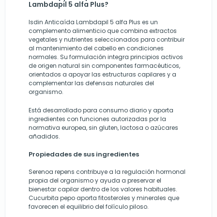
Lambdapil 5 alfa Plus?
Isdin Anticaída Lambdapil 5 alfa Plus es un
complemento alimenticio que combina extractos
vegetales y nutrientes seleccionados para contribuir
al mantenimiento del cabello en condiciones
normales. Su formulación integra principios activos
de origen natural sin componentes farmacéuticos,
orientados a apoyar las estructuras capilares y a
complementar las defensas naturales del
organismo.
Está desarrollado para consumo diario y aporta
ingredientes con funciones autorizadas por la
normativa europea, sin gluten, lactosa o azúcares
añadidos.
Propiedades de sus ingredientes
Serenoa repens contribuye a la regulación hormonal
propia del organismo y ayuda a preservar el
bienestar capilar dentro de los valores habituales.
Cucurbita pepo aporta fitosteroles y minerales que
favorecen el equilibrio del folículo piloso.