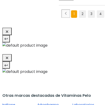
1
2
3
4
Otras marcas destacadas de Vitaminas Pelo
Iraltone
Arkopharma
Laboratorios