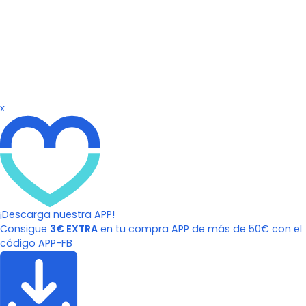
x
¡Descarga nuestra APP!
Consigue
3€ EXTRA
en tu compra APP de más de 50€ con el
código APP-FB