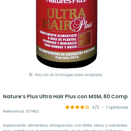
Haz clic en la imagen para ampliarla
Nature’s Plus Ultra Hair Plus con MSM, 60 Comp
4
/
5
-
1
opiniones
Referencia: 107462
Suplemento alimenticio enriquecido con MSM, silicio y nutrientes
que contribuyen al mantenimiento de la estructura y fortaleza