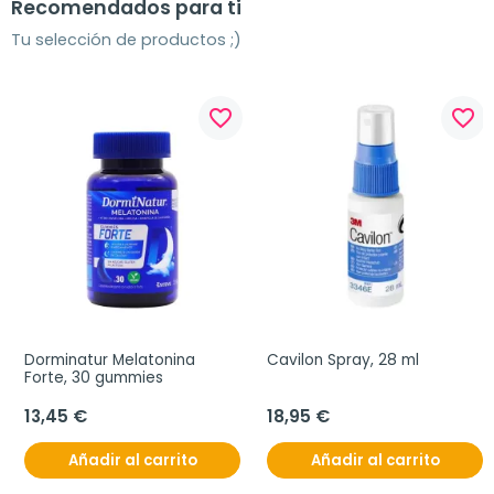
Recomendados para ti
Tu selección de productos ;)
favorite_border
favorite_border
Dorminatur Melatonina 
Cavilon Spray, 28 ml
Forte, 30 gummies
13,45 €
18,95 €
Añadir al carrito
Añadir al carrito