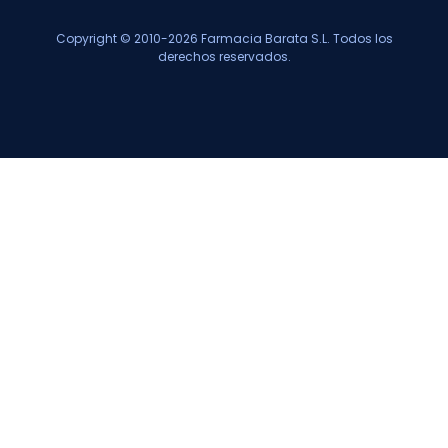
Copyright © 2010-2026 Farmacia Barata S.L. Todos los
derechos reservados.