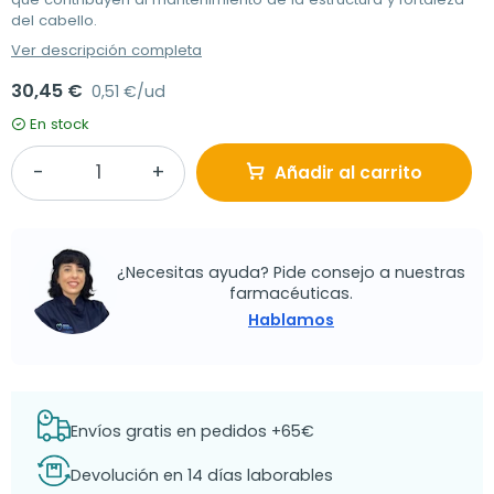
del cabello.
Ver descripción completa
30,45 €
0,51 €/ud
En stock
Añadir al carrito
¿Necesitas ayuda? Pide consejo a nuestras
farmacéuticas.
Hablamos
Envíos gratis en pedidos +65€
Devolución en 14 días laborables