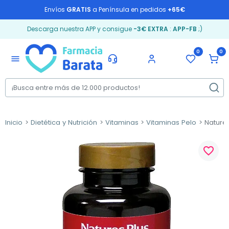
Envíos
GRATIS
a Península en pedidos
+65€
Descarga nuestra APP y consigue
-3€ EXTRA
:
APP-FB
;)
0
0
menu
Inicio
Dietética y Nutrición
Vitaminas
Vitaminas Pelo
Nature’
favorite_border