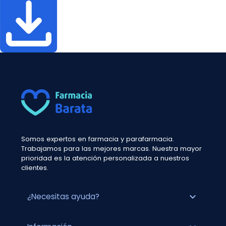
Somos expertos en farmacia y parafarmacia.
Trabajamos para las mejores marcas. Nuestra mayor
prioridad es la atención personalizada a nuestros
clientes.
expand_more
¿Necesitas ayuda?