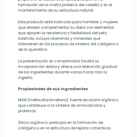
formación de la matriz proteica del cabello y en el
mantenimiento de su estructura natural.
Este producto está indicado para hombres y mujeres
que deseen complementar su dieta con elementos
que apoyen la resistencia y flexibilidad del pelo.
Además, incluye vitaminas y minerales que
intervienen en los procesos de síntesis del colágeno y
de la queratina.
La presentación en comprimidos facilita la
incorporación diaria y ofrece una liberación gradual
de los ingredientes durante varias horas tras la
ingesta.
Propiedades de sus ingredientes
MSM (metilsulfonilmetano): fuente de azufre orgánico
que contribuye a la síntesis de aminoácidos y
proteínas.
Silicio orgánico: participa en la formación de
colágeno y en la estructura de tejidos conectivos.