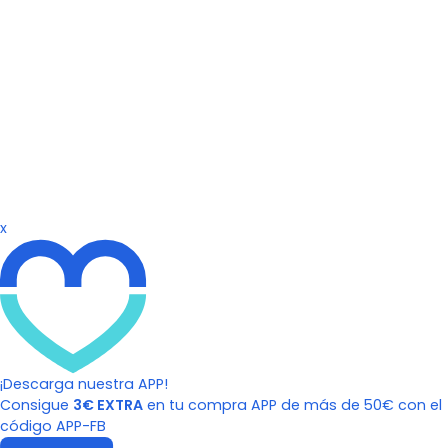
x
¡Descarga nuestra APP!
Consigue
3€ EXTRA
en tu compra APP de más de 50€ con el
código APP-FB