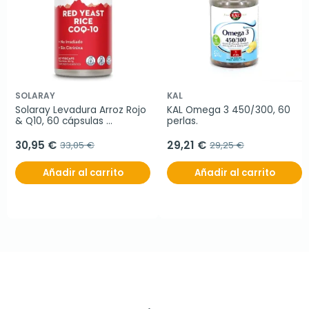
SOLARAY
KAL
Solaray Levadura Arroz Rojo 
KAL Omega 3 450/300, 60 
& Q10, 60 cápsulas 
perlas.
vegetales
30,95 €
29,21 €
33,05 €
29,25 €
Añadir al carrito
Añadir al carrito