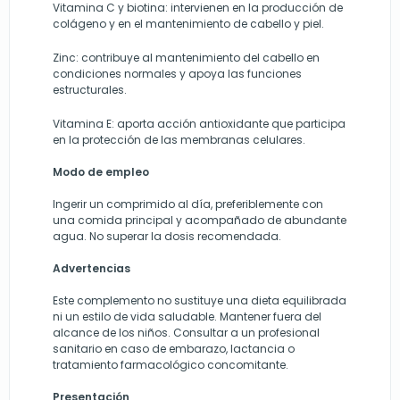
Vitamina C y biotina: intervienen en la producción de
colágeno y en el mantenimiento de cabello y piel.
Zinc: contribuye al mantenimiento del cabello en
condiciones normales y apoya las funciones
estructurales.
Vitamina E: aporta acción antioxidante que participa
en la protección de las membranas celulares.
Modo de empleo
Ingerir un comprimido al día, preferiblemente con
una comida principal y acompañado de abundante
agua. No superar la dosis recomendada.
Advertencias
Este complemento no sustituye una dieta equilibrada
ni un estilo de vida saludable. Mantener fuera del
alcance de los niños. Consultar a un profesional
sanitario en caso de embarazo, lactancia o
tratamiento farmacológico concomitante.
Presentación