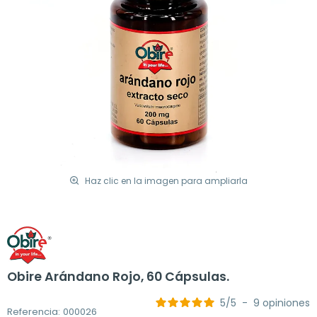
Haz clic en la imagen para ampliarla
Obire Arándano Rojo, 60 Cápsulas.
5
/
5
-
9
opiniones
Referencia: 000026