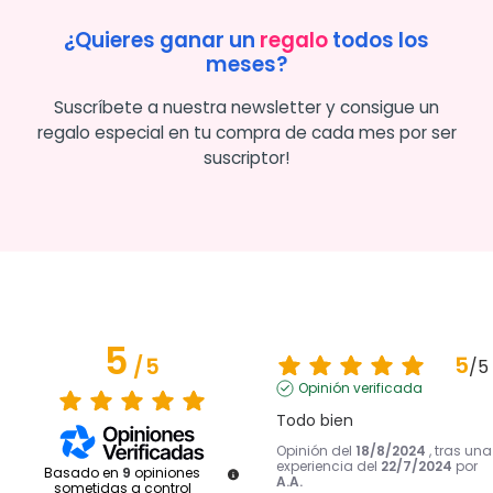
¿Quieres ganar un
regalo
todos los
meses?
Suscríbete a nuestra newsletter y consigue un
regalo especial en tu compra de cada mes por ser
suscriptor!
5
5
/
5
/
5
Opinión verificada
Todo bien
Opinión del
18/8/2024
, tras una
experiencia del
22/7/2024
por
Basado en
9
opiniones
A.A.
sometidas a control