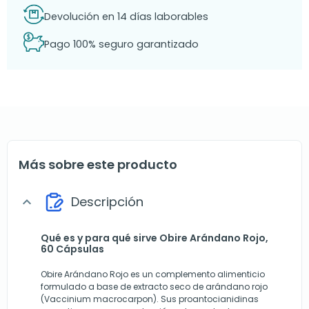
Devolución en 14 días laborables
Pago 100% seguro garantizado
Más sobre este producto
Descripción
expand_more
Qué es y para qué sirve Obire Arándano Rojo,
60 Cápsulas
Obire Arándano Rojo es un complemento alimenticio
formulado a base de extracto seco de arándano rojo
(Vaccinium macrocarpon). Sus proantocianidinas