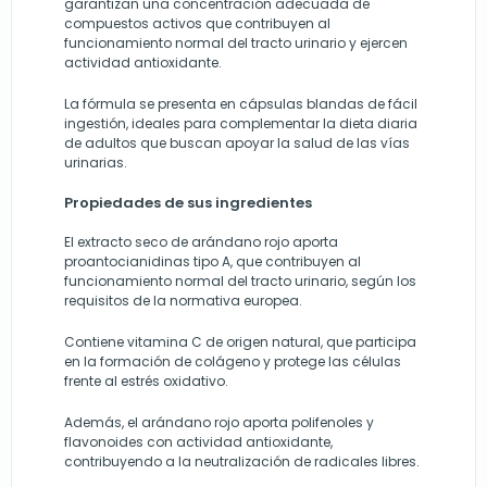
garantizan una concentración adecuada de
compuestos activos que contribuyen al
funcionamiento normal del tracto urinario y ejercen
actividad antioxidante.
La fórmula se presenta en cápsulas blandas de fácil
ingestión, ideales para complementar la dieta diaria
de adultos que buscan apoyar la salud de las vías
urinarias.
Propiedades de sus ingredientes
El extracto seco de arándano rojo aporta
proantocianidinas tipo A, que contribuyen al
funcionamiento normal del tracto urinario, según los
requisitos de la normativa europea.
Contiene vitamina C de origen natural, que participa
en la formación de colágeno y protege las células
frente al estrés oxidativo.
Además, el arándano rojo aporta polifenoles y
flavonoides con actividad antioxidante,
contribuyendo a la neutralización de radicales libres.