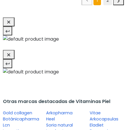
1
2
Otras marcas destacadas de Vitaminas Piel
Gold collagen
Arkopharma
Vitae
Botánicapharma
Heel
Arkocapsulas
Lcn
Soria natural
Eladiet