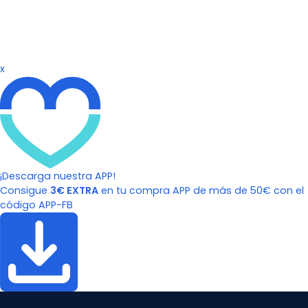
x
¡Descarga nuestra APP!
Consigue
3€ EXTRA
en tu compra APP de más de 50€ con el
código APP-FB