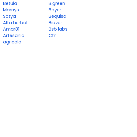
Betula
B.green
Marnys
Bayer
Sotya
Bequisa
Alfa herbal
Biover
Amar81
Bsb labs
Artesania
Cfn
agricola