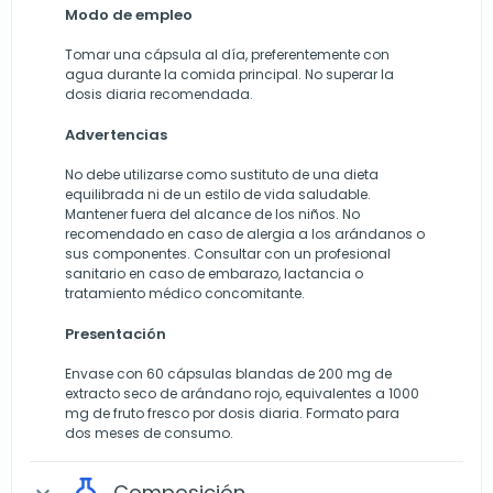
Modo de empleo
Tomar una cápsula al día, preferentemente con
agua durante la comida principal. No superar la
dosis diaria recomendada.
Advertencias
No debe utilizarse como sustituto de una dieta
equilibrada ni de un estilo de vida saludable.
Mantener fuera del alcance de los niños. No
recomendado en caso de alergia a los arándanos o
sus componentes. Consultar con un profesional
sanitario en caso de embarazo, lactancia o
tratamiento médico concomitante.
Presentación
Envase con 60 cápsulas blandas de 200 mg de
extracto seco de arándano rojo, equivalentes a 1000
mg de fruto fresco por dosis diaria. Formato para
dos meses de consumo.
Composición
expand_more