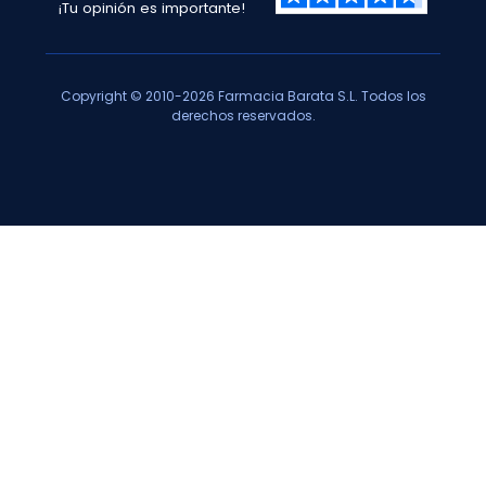
¡Tu opinión es importante!
Copyright © 2010-2026 Farmacia Barata S.L. Todos los
derechos reservados.