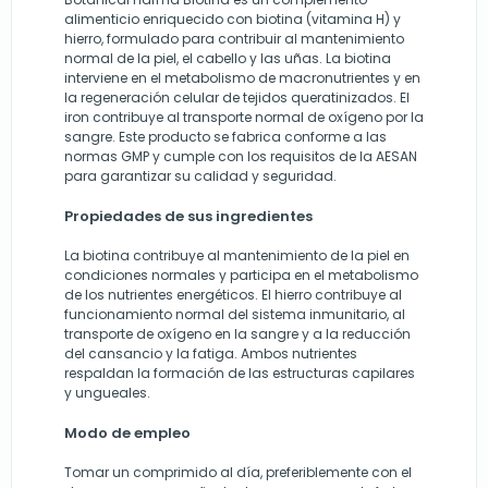
alimenticio enriquecido con biotina (vitamina H) y
hierro, formulado para contribuir al mantenimiento
normal de la piel, el cabello y las uñas. La biotina
interviene en el metabolismo de macronutrientes y en
la regeneración celular de tejidos queratinizados. El
iron contribuye al transporte normal de oxígeno por la
sangre. Este producto se fabrica conforme a las
normas GMP y cumple con los requisitos de la AESAN
para garantizar su calidad y seguridad.
Propiedades de sus ingredientes
La biotina contribuye al mantenimiento de la piel en
condiciones normales y participa en el metabolismo
de los nutrientes energéticos. El hierro contribuye al
funcionamiento normal del sistema inmunitario, al
transporte de oxígeno en la sangre y a la reducción
del cansancio y la fatiga. Ambos nutrientes
respaldan la formación de las estructuras capilares
y ungueales.
Modo de empleo
Tomar un comprimido al día, preferiblemente con el