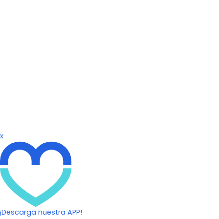
x
¡Descarga nuestra APP!