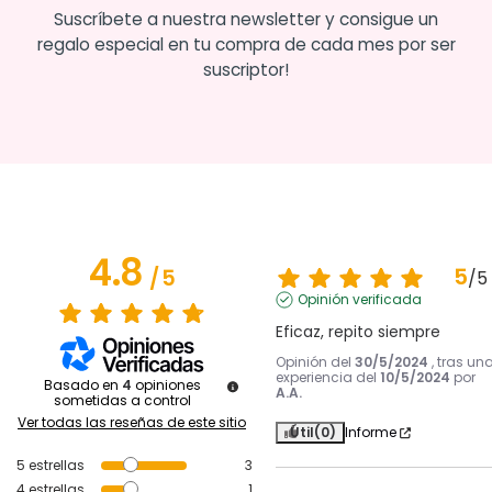
Suscríbete a nuestra newsletter y consigue un
regalo especial en tu compra de cada mes por ser
suscriptor!
4.8
5
/
5
/
5
Opinión verificada
Eficaz, repito siempre
Opinión del
30/5/2024
, tras un
experiencia del
10/5/2024
por
Basado en
4
opiniones
A.A.
sometidas a control
Ver todas las reseñas de este sitio
Útil
(0)
Informe
5
estrellas
3
4
estrellas
1