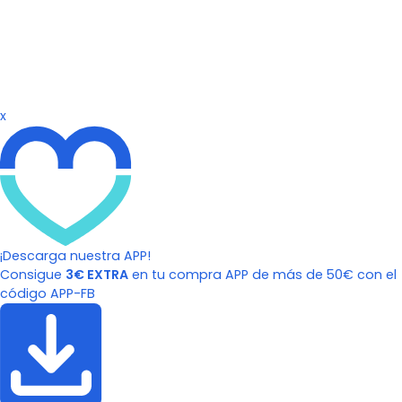
x
¡Descarga nuestra APP!
Consigue
3€ EXTRA
en tu compra APP de más de 50€ con el
código APP-FB