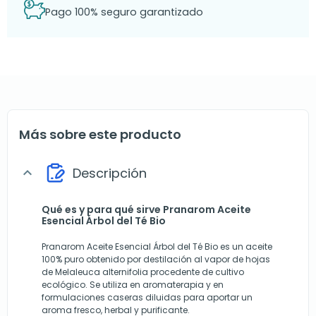
Pago 100% seguro garantizado
Más sobre este producto
Descripción
expand_more
Qué es y para qué sirve Pranarom Aceite
Esencial Árbol del Té Bio
Pranarom Aceite Esencial Árbol del Té Bio es un aceite
100% puro obtenido por destilación al vapor de hojas
de Melaleuca alternifolia procedente de cultivo
ecológico. Se utiliza en aromaterapia y en
formulaciones caseras diluidas para aportar un
aroma fresco, herbal y purificante.