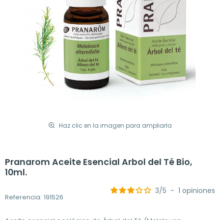
Haz clic en la imagen para ampliarla
Pranarom Aceite Esencial Arbol del Té Bio,
10ml.
3
/
5
-
1
opiniones
Referencia: 191526