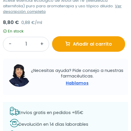
Aceite esencial ecológico de Árbol del Té (Melaleuca
alternifolia) puro para aromaterapia y uso tópico diluido.
Ver
descripción completa
8,80 €
0,88 €/ml
En stock
Añadir al carrito
¿Necesitas ayuda? Pide consejo a nuestras
farmacéuticas.
Hablamos
Envíos gratis en pedidos +65€
Devolución en 14 días laborables