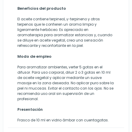
Beneficios del producto
El aceite contiene terpineol, γ-terpineno y otros
terpenos que le confieren un aroma limpio y
ligeramente herbáceo. Es apreciado en
aromaterapia para aromatizar estancias y, cuando
se diluye en aceite vegetal, crea una sensación
refrescante y reconfortante en la piel.
Modo de empleo
Para aromatizar ambientes, verter 5 gotas en el
difusor. Para uso corporal, diluir 2 o 3 gotas en 10 ml
de aceite vegetal y aplicar mediante un suave
masaje en la zona deseada. No aplicar puro sobre la
piel ni mucosas. Evitar el contacto con los ojos. No se
recomienda uso oral sin supervisión de un
profesional.
Presentación
Frasco de 10 ml en vidrio ámbar con cuentagotas.