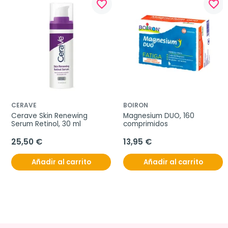
favorite_border
favorite_border
CERAVE
BOIRON
Cerave Skin Renewing 
Magnesium DUO, 160 
Serum Retinol, 30 ml
comprimidos
25,50 €
13,95 €
Añadir al carrito
Añadir al carrito