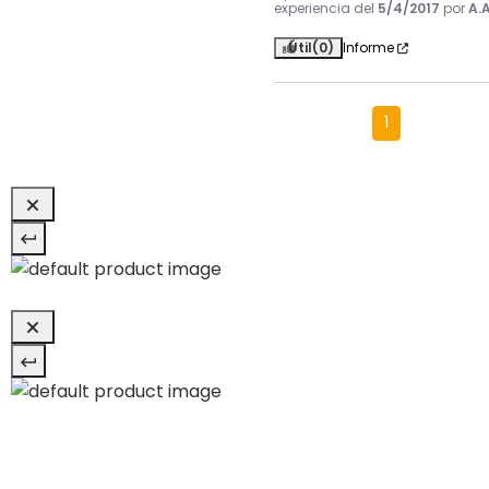
experiencia del
5/4/2017
por
A.A
Útil
(0)
Informe
1