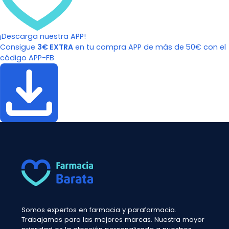
¡Descarga nuestra APP!
Consigue
3€ EXTRA
en tu compra APP de más de 50€ con el
código APP-FB
Somos expertos en farmacia y parafarmacia.
Trabajamos para las mejores marcas. Nuestra mayor