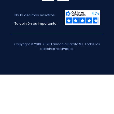
No lo decimos nosotros...
¡Tu opinión es importante!
Copyright © 2010-2026 Farmacia Barata S.L. Todos los
derechos reservados.