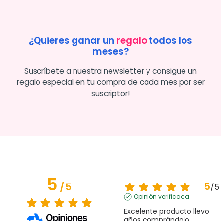
¿Quieres ganar un
regalo
todos los
meses?
Suscríbete a nuestra newsletter y consigue un
regalo especial en tu compra de cada mes por ser
suscriptor!
5
5
/
5
/
5
Opinión verificada
Excelente producto llevo 
años comprándolo