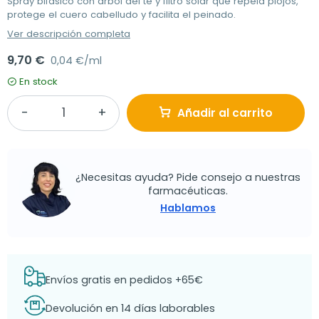
Spray bifásico con árbol del té y filtro solar que repela piojos,
protege el cuero cabelludo y facilita el peinado.
Ver descripción completa
9,70 €
0,04 €/ml
En stock
Añadir al carrito
¿Necesitas ayuda? Pide consejo a nuestras
farmacéuticas.
Hablamos
Envíos gratis en pedidos +65€
Devolución en 14 días laborables