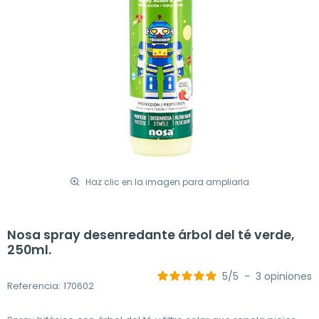
Haz clic en la imagen para ampliarla
Nosa spray desenredante árbol del té verde,
250ml.
5
/
5
-
3
opiniones
Referencia: 170602