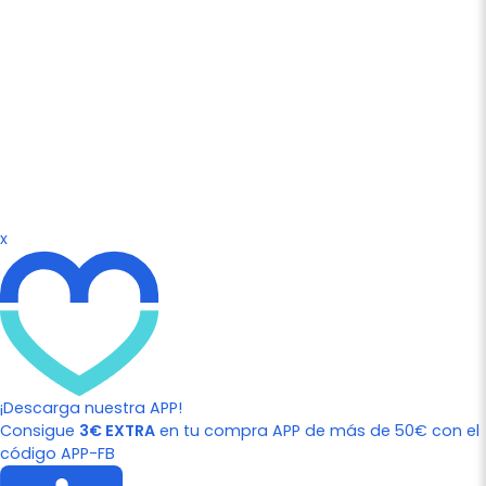
x
¡Descarga nuestra APP!
Consigue
3€ EXTRA
en tu compra APP de más de 50€ con el
código APP-FB