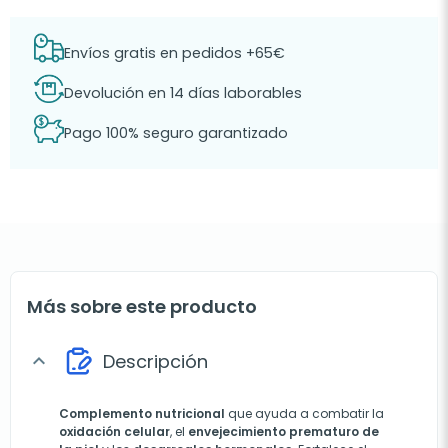
Envíos gratis en pedidos +65€
Devolución en 14 días laborables
Pago 100% seguro garantizado
Más sobre este producto
Descripción
expand_more
Complemento nutricional
que ayuda a combatir la
oxidación celular
, el
envejecimiento prematuro de