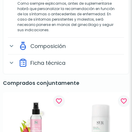
Como siempre explicamos, antes de suplementarse
habrá que personalizar la recomendación en función
de los síntomas o antecedentes de enfermedad. En
caso de síntomas persistentes y molestos, será
necesario ponerse en manos del ginecólogo y seguir
sus indicaciones.
Composición
expand_more
Ficha técnica
expand_more
Comprados conjuntamente
favorite_border
favorite_border