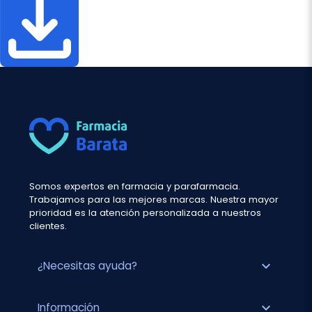
Somos expertos en farmacia y parafarmacia.
Trabajamos para las mejores marcas. Nuestra mayor
prioridad es la atención personalizada a nuestros
clientes.
expand_more
¿Necesitas ayuda?
expand_more
Información