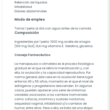
Retención de líquidos
Irritabilidad
Dolores abdominales
Modo de empleo
Tomar 1 perla al día con agua antes de la comida.
Composición
Ingredientes por 1 perla: 1000 mg aceite de onagra
(100 mg GLA), 13,4 mg vitamina E. Gelatina, glicerina.
Consejo Farmacéutico
La menopausia o climaterio es el proceso fisiológico
gradual en el que se retira la menstruación y, con
ella, la ovulación y la capacidad reproductiva. Por
norma general, este cese en la ovulación tiene lugar
entre los 45 y 55 años, momento en el que el nivel de
estrógenos y progesterona descienden. En algunos
casos, pueden aparecer una serie de síntomas
variables asociados a los cambios hormonales
como: sofocos, insomnio y sudores nocturnos,
sequedad vaginal, irritabilidad y/o cambios de
humor, entre otros. Pese a ello, se trata de una etapa