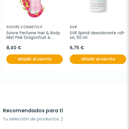
SOIVRE COSMETICS
SVR
Soivre Perfume Hair & Body 
SVR Spirial desodorante roll-
Mist Pink Dragonfruit & 
on, 50 ml
Jasmine nº68, 100 ml
8,40 €
6,75 €
Añadir al carrito
Añadir al carrito
Recomendados para ti
Tu selección de productos ;)