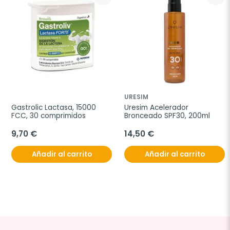
URESIM
Gastrolic Lactasa, 15000 
Uresim Acelerador 
FCC, 30 comprimidos
Bronceado SPF30, 200ml
9,70 €
14,50 €
Añadir al carrito
Añadir al carrito