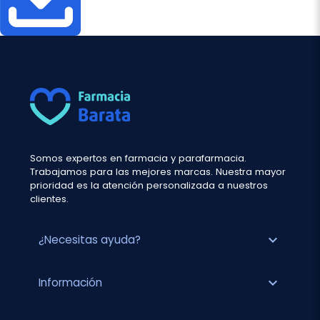
Somos expertos en farmacia y parafarmacia.
Trabajamos para las mejores marcas. Nuestra mayor
prioridad es la atención personalizada a nuestros
clientes.
expand_more
¿Necesitas ayuda?
expand_more
Información