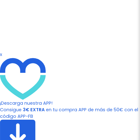
x
¡Descarga nuestra APP!
Consigue
3€ EXTRA
en tu compra APP de más de 50€ con el
código APP-FB