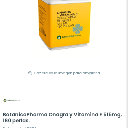
Haz clic en la imagen para ampliarla
BotanicaPharma Onagra y Vitamina E 515mg,
180 perlas.