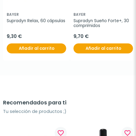
BAYER
BAYER
Supradyn Relax, 60 cápsulas
Supradyn Sueño Forte+, 30 
comprimidos
9,30 €
9,70 €
Añadir al carrito
Añadir al carrito
Recomendados para ti
Tu selección de productos ;)
favorite_border
favorite_border