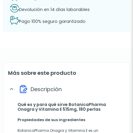
Devolución en 14 días laborables
Pago 100% seguro garantizado
Más sobre este producto
Descripción
expand_more
Qué es y para qué sirve BotanicaPharma
Onagra y Vitamina E 515mg, 180 perlas
Propiedades de sus ingredientes
BotanicaPharma Onagra y Vitamina E es un