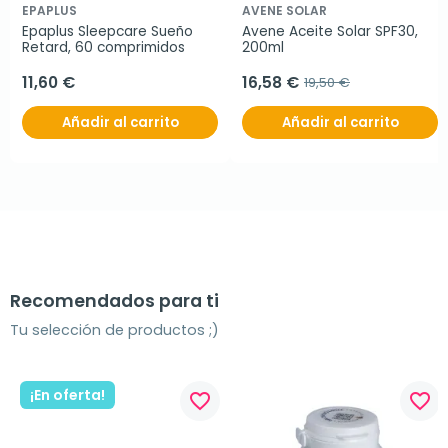
EPAPLUS
AVENE SOLAR
Epaplus Sleepcare Sueño 
Avene Aceite Solar SPF30, 
Retard, 60 comprimidos
200ml
11,60 €
16,58 €
19,50 €
Añadir al carrito
Añadir al carrito
Recomendados para ti
Tu selección de productos ;)
¡En oferta!
favorite_border
favorite_border