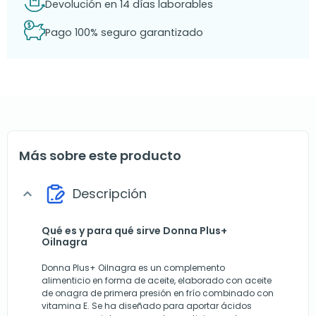
Devolución en 14 días laborables
Pago 100% seguro garantizado
Más sobre este producto
Descripción
expand_more
Qué es y para qué sirve Donna Plus+
Oilnagra
Donna Plus+ Oilnagra es un complemento
alimenticio en forma de aceite, elaborado con aceite
de onagra de primera presión en frío combinado con
vitamina E. Se ha diseñado para aportar ácidos