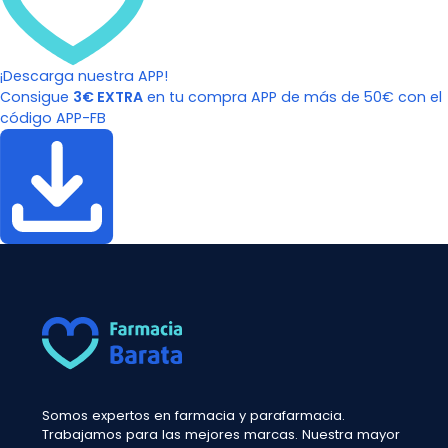
¡Descarga nuestra APP!
Consigue
3€ EXTRA
en tu compra APP de más de 50€ con el
código APP-FB
Somos expertos en farmacia y parafarmacia.
Trabajamos para las mejores marcas. Nuestra mayor