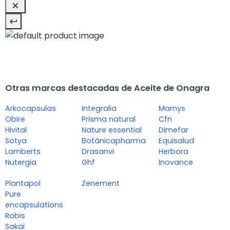
Otras marcas destacadas de Aceite de Onagra
Arkocapsulas
Integralia
Marnys
Obire
Prisma natural
Cfn
Hivital
Nature essential
Dimefar
Sotya
Botánicapharma
Equisalud
Lamberts
Drasanvi
Herbora
Nutergia
Ghf
Inovance
Plantapol
Zenement
Pure
encapsulations
Robis
Sakai