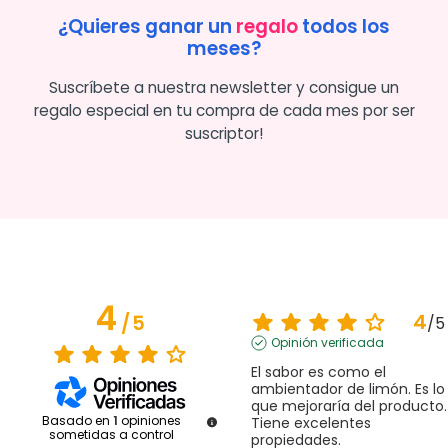
¿Quieres ganar un
regalo
todos los
meses?
Suscríbete a nuestra newsletter y consigue un
regalo especial en tu compra de cada mes por ser
suscriptor!
4
4
/
5
/
5
Opinión verificada
El sabor es como el 
ambientador de limón. Es lo 
que mejoraría del producto.  
Basado en
1
opiniones
Tiene excelentes 
sometidas a control
propiedades.