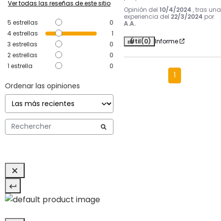
Ver todas las reseñas de este sitio
Opinión del
10/4/2024
, tras una
experiencia del
22/3/2024
por
5
estrellas
0
A.A.
4
estrellas
1
Útil
(0)
Informe
3
estrellas
0
2
estrellas
0
1
estrella
0
1
Ordenar las opiniones