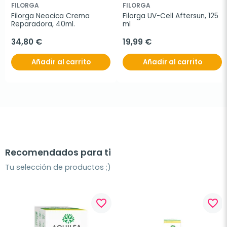
FILORGA
FILORGA
Filorga Neocica Crema 
Filorga UV-Cell Aftersun, 125 
Reparadora, 40ml.
ml
34,80 €
19,99 €
Añadir al carrito
Añadir al carrito
Recomendados para ti
Tu selección de productos ;)
favorite_border
favorite_border