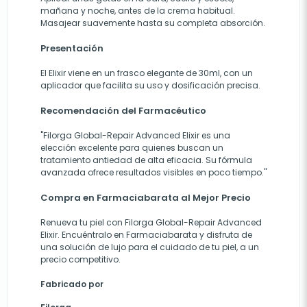
mañana y noche, antes de la crema habitual.
Masajear suavemente hasta su completa absorción.
Presentación
El Elixir viene en un frasco elegante de 30ml, con un
aplicador que facilita su uso y dosificación precisa.
Recomendación del Farmacéutico
"Filorga Global-Repair Advanced Elixir es una
elección excelente para quienes buscan un
tratamiento antiedad de alta eficacia. Su fórmula
avanzada ofrece resultados visibles en poco tiempo."
Compra en Farmaciabarata al Mejor Precio
Renueva tu piel con Filorga Global-Repair Advanced
Elixir. Encuéntralo en Farmaciabarata y disfruta de
una solución de lujo para el cuidado de tu piel, a un
precio competitivo.
Fabricado por