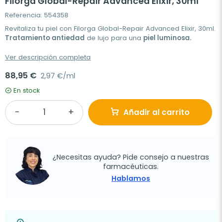
Filorga Global-Repair Advanced Elixir, 30ml
Referencia: 554358
Revitaliza tu piel con Filorga Global-Repair Advanced Elixir, 30ml.
Tratamiento antiedad
de lujo para una
piel luminosa.
Ver descripción completa
88,95 €
2,97 €/ml
En stock
Añadir al carrito
¿Necesitas ayuda? Pide consejo a nuestras
farmacéuticas.
Hablamos