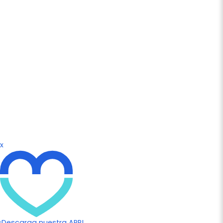
x
¡Descarga nuestra APP!