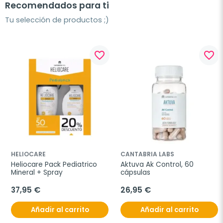
Recomendados para ti
Tu selección de productos ;)
favorite_border
favorite_border
HELIOCARE
CANTABRIA LABS
Heliocare Pack Pediatrico 
Aktuva Ak Control, 60 
Mineral + Spray
cápsulas
37,95 €
26,95 €
Añadir al carrito
Añadir al carrito