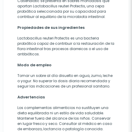
Casenbiotic se presenta en sobres monodosis que
aportan Lactobacillus reuteri Protectis, una cepa
probiótica seleccionada por su capacidad para
contribuir al equilibrio de la microbiota intestinal.
Propiedades de sus ingredientes
Lactobacillus reuteri Protectis es una bacteria
probiótica capaz de contribuir a la restauración de la
flora intestinal tras procesos diarreicos o el uso de
antibióticos.
Modo de empleo
Tomar un sobre al día disuelto en agua, zumo, leche
o yogur. No superar la dosis diaria recomendada y
seguir las indicaciones de un profesional sanitario.
Advertencias
Los complementos alimenticios no sustituyen una
dieta equilibrada ni un estilo de vida saludable.
Mantener fuera del alcance de los niños. Conservar
en lugar fresco y seco. Consultar al médico en caso
de embarazo, lactancia o patología conocida.