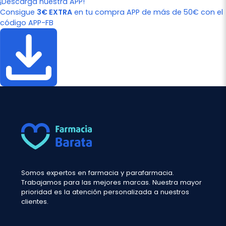
¡Descarga nuestra APP!
Consigue
3€ EXTRA
en tu compra APP de más de 50€ con el
código APP-FB
Somos expertos en farmacia y parafarmacia.
Trabajamos para las mejores marcas. Nuestra mayor
prioridad es la atención personalizada a nuestros
clientes.