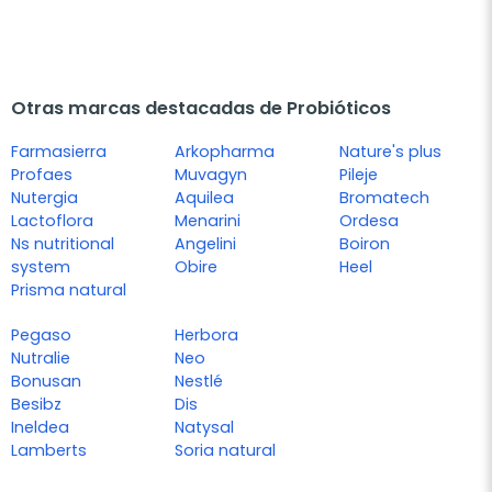
Otras marcas destacadas de Probióticos
Farmasierra
Arkopharma
Nature's plus
Profaes
Muvagyn
Pileje
Nutergia
Aquilea
Bromatech
Lactoflora
Menarini
Ordesa
Ns nutritional
Angelini
Boiron
system
Obire
Heel
Prisma natural
Pegaso
Herbora
Nutralie
Neo
Bonusan
Nestlé
Besibz
Dis
Ineldea
Natysal
Lamberts
Soria natural