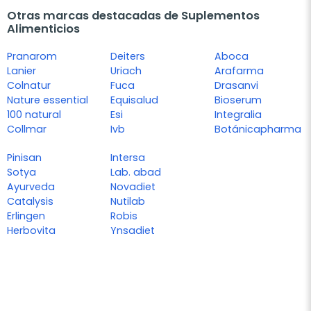
Otras marcas destacadas de Suplementos
Alimenticios
Pranarom
Deiters
Aboca
Lanier
Uriach
Arafarma
Colnatur
Fuca
Drasanvi
Nature essential
Equisalud
Bioserum
100 natural
Esi
Integralia
Collmar
Ivb
Botánicapharma
Pinisan
Intersa
Sotya
Lab. abad
Ayurveda
Novadiet
Catalysis
Nutilab
Erlingen
Robis
Herbovita
Ynsadiet