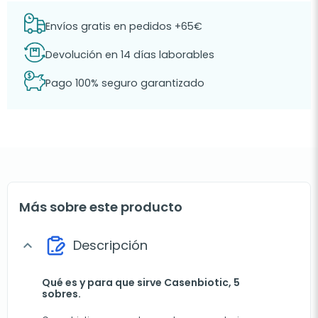
Envíos gratis en pedidos +65€
Devolución en 14 días laborables
Pago 100% seguro garantizado
Más sobre este producto
Descripción
expand_more
Qué es y para que sirve Casenbiotic, 5
sobres.