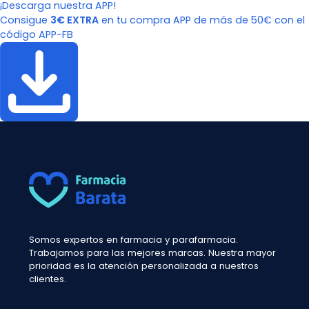
¡Descarga nuestra APP!
Consigue
3€ EXTRA
en tu compra APP de más de 50€ con el
código APP-FB
Somos expertos en farmacia y parafarmacia.
Trabajamos para las mejores marcas. Nuestra mayor
prioridad es la atención personalizada a nuestros
clientes.