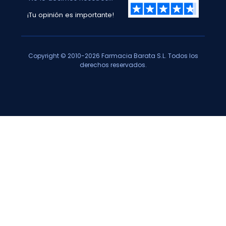
¡Tu opinión es importante!
Copyright © 2010-2026 Farmacia Barata S.L. Todos los
derechos reservados.