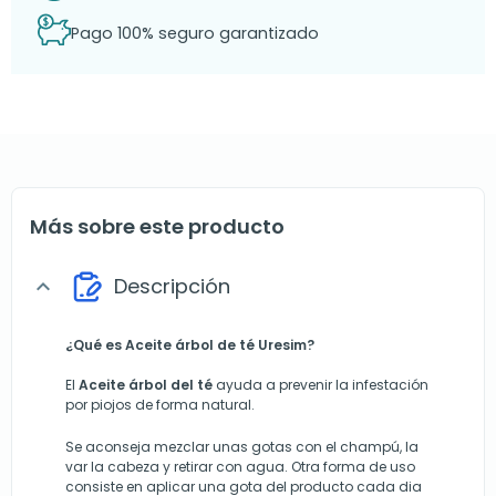
Pago 100% seguro garantizado
Más sobre este producto
Descripción
expand_more
¿Qué es Aceite árbol de té Uresim?
El
Aceite árbol del té
ayuda a prevenir la infestación
por piojos de forma natural.
Se aconseja mezclar unas gotas con el champú, la
var la cabeza y retirar con agua. Otra forma de uso
consiste en aplicar una gota del producto cada dia