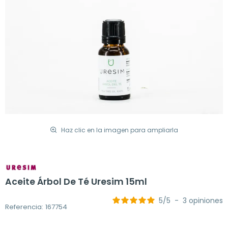
Haz clic en la imagen para ampliarla
Aceite Árbol De Té Uresim 15ml
5
/
5
-
3
opiniones
Referencia: 167754